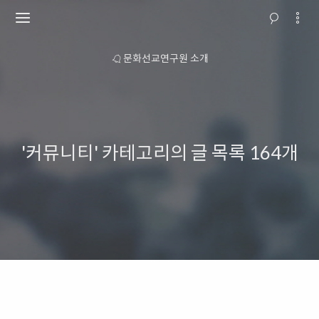
 안내
문화선교연구원 소개
교회행
'커뮤니티' 카테고리의 글 목록
164개