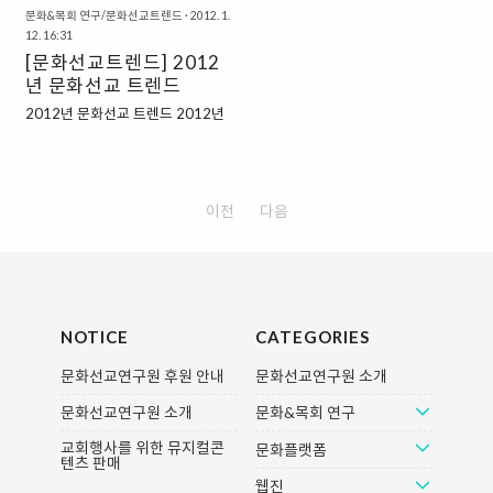
말마다 촛불을 들고 거리'로..
급진적인 갱신을 요청하는 것이 하
려 한다는 것이 어불성설 같다. 하나
문화&목회 연구/문화선교트렌드
·
2012. 1.
나님 나라이기 때문이다. 그러나 하
12. 16:31
님 나라에 해마다 유행이 있다는 말
나님 나라는 가장 일상적인 현실에
[문화선교트렌드] 2012
을 들어본 적이 없기 때문이며, 때로
서 시작한다. 평범한 한 개인에게도
년 문화선교 트렌드
는 시대정신을 거슬러 개인과 사회
정치는 엄중하고 경제는 생존을 좌
의 급진적인 갱신을 요청하는 것이
2012년 문화선교 트렌드 2012년
우하는 이 때, 세계를 직시하지 않는
하나님 나라이기 때문이다. 그러나
임진년(壬辰年) 새해가 밝았다. 세
하나님 나라는 공허한 관념에 불과
하나님 나라는 가장 일상적인 현실
상은 ‘흑룡의 해’라 하여, 영험한 상
하다. 마치 좋은 열매를 맺기 위해
에서 시작한다. 평범한 한 개인에게
상의 동물 용이 하늘로 비상하는 꿈
토질을 연구하고 기후를 읽어내듯,
도 정치는 엄중하고 경제는 생존을
을 꿈꾼다. 청년실업 600만 시대에,
이전
다음
하나님 나라를 더욱 깊게 뿌리내리
좌우하는 이 때, 세계를 직시하지 않
가계 부채도 늘어나고, 은퇴를 앞둔
기 위해서는 오늘의 유행도 알아야
는 하나님 나라는 공허한 관념에 불
가장은 줄줄이 딸린 식구들의 생계
하며 시대정신도 읽어내야 한다.
과하다. 마치 좋은 열매를 맺기 위해
를 걱정해야 하는, 삶이 워낙 팍팍해
변..
토질을 연구하고 기후를 읽어내듯,
진 탓일 것이다. 학교 다니는 자식을
하나님 나라를 더욱 깊게 뿌리내..
둔 부모는 대학 진학이 유일한 근심
거리인 줄 알았는데, 요즘 연일 보도
NOTICE
CATEGORIES
되는 뉴스는 지나친 경쟁교육이 불
문화선교연구원 후원 안내
문화선교연구원 소개
어온 ‘왕따’라는 기형적 현상으로 아
이들이 몸살을 앓고 있음을 보여준
문화선교연구원 소개
문화&목회 연구
다. 그래서 사람들은 흑룡이라는 상
징에 버거운 삶의 무게를 담습니다.
교회행사를 위한 뮤지컬콘
문화플랫폼
텐츠 판매
게다가 2012년은 정치의 해가 될
웹진
것으로 보인다. 총선과 대선을 연달