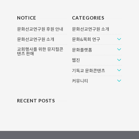
NOTICE
CATEGORIES
문화선교연구원 후원 안내
문화선교연구원 소개
문화선교연구원 소개
문화&목회 연구
교회행사를 위한 뮤지컬콘
문화플랫폼
텐츠 판매
웹진
기독교 문화콘텐츠
커뮤니티
RECENT POSTS