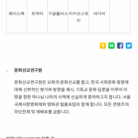
페이스북
트위터
구글플러스
카카오스토
네이버
리
문화선교연구원
문화선교연구원은 교회의 문화선교를 돕고, 한국 사회문화 동향에
대해 신학적인 평가와 방향을 제시, 기독교 문화 담론을 이루어 이
땅을 향한 하나님 나라의 사역에 신실하게 참여하고자 합니다. 서울
국제사랑영화제와 영화관 필름포럼과 함께 합니다. 모든 콘텐츠의
무단전재 및 재배포를 금합니다.