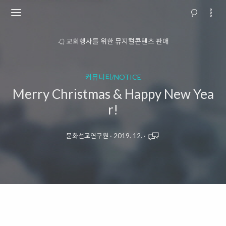
소개
교회행사를 위한 뮤지컬콘텐츠 판매
커뮤니티/NOTICE
Merry Christmas & Happy New Yea
r!
문화선교연구원
·
2019. 12.
·