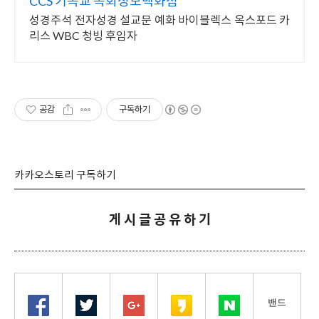
CCS 기독교 목회정보백화점
성경주석 전자성경 설교문 예화 바이블렉스 옥스포드 카
리스 WBC 청빙 후임자
공감
구독하기
카카오스토리 구독하기
게 시 글 공 유 하 기
밴드