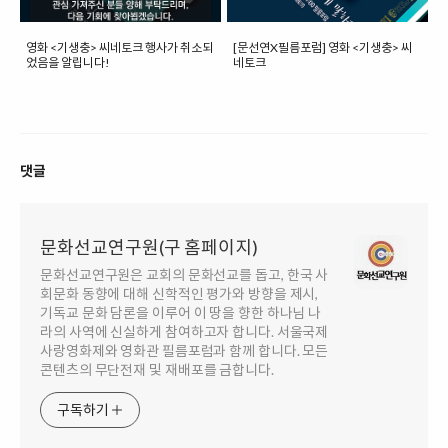
영화 <기생충> 씨네토크 행사가 취소되
[문선연X필름포럼] 영화 <기생충> 씨
었음을 알립니다!
네토크
댓글
문화선교연구원(구 홈페이지)
문화선교연구원은 교회의 문화선교를 돕고, 한국 사
회문화 동향에 대해 신학적인 평가와 방향을 제시,
기독교 문화 담론을 이루어 이 땅을 향한 하나님 나
라의 사역에 신실하게 참여하고자 합니다. 서울국제
사랑영화제와 영화관 필름포럼과 함께 합니다. 모든
콘텐츠의 무단전재 및 재배포를 금합니다.
구독하기