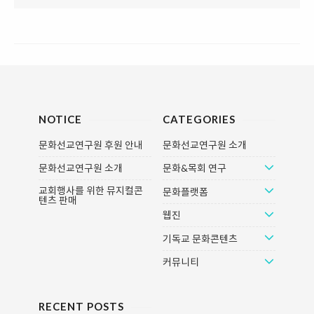
NOTICE
CATEGORIES
문화선교연구원 후원 안내
문화선교연구원 소개
문화선교연구원 소개
문화&목회 연구
교회행사를 위한 뮤지컬콘
문화플랫폼
텐츠 판매
웹진
기독교 문화콘텐츠
커뮤니티
RECENT POSTS