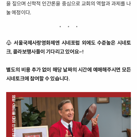
을 짚으며 신학적 인간론을 중심으로 교회의 역할과 과제를 나
눌 예정이다
.
♧ 서울국제사랑영화제엔 시네포럼 외에도 수준높은 시네토
크, 콜라보행사들이 기다리고 있어요~!
별도의 비용 추가 없이 해당 날짜의 시간에 예매해주시면
모든
시네토크에 참여할 수 있습니다.