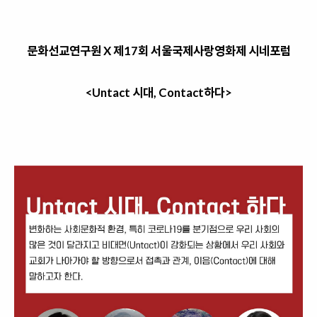
문화선교연구원 X 제17회 서울국제사랑영화제 시네포럼
<
Untact 시대, Contact하다>