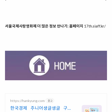
서울국제사랑영화제 더 많은 정보 만나기: 홈페이지
17th.siaff.kr/
https://hankyung.com
광고
한국경제 주니어생글생글 구독