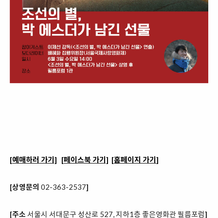
[예매하러 가기]
[페이스북 가기]
[홈페이지 가기
]
[상영문의
02-363-2537
]
[주소
서울시 서대문구 성산로 527, 지하1층 좋은영화관 필름포럼
]