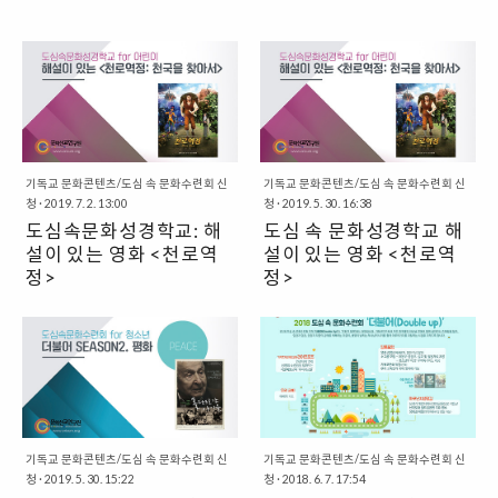
기독교 문화콘텐츠/도심 속 문화수련회 신
기독교 문화콘텐츠/도심 속 문화수련회 신
청
·
2019. 7. 2. 13:00
청
·
2019. 5. 30. 16:38
도심속문화성경학교: 해
도심 속 문화성경학교 해
설이 있는 영화 <천로역
설이 있는 영화 <천로역
정>
정>
▶신청하러 가기◀ 이번에는 뭔가
▶신청하러 가기◀ 이번에는 뭔가
색다르고 특별한 성경학교 프로그
색다르고 특별한 성경학교 프로그
램 없을까? 고민 많이 되시지요?지
램 없을까? 고민 많이 되시지요?지
금 까지 성경 다음으로 많이 읽힌 기
금까지 성경 다음으로 많이 읽힌 기
독교 고전 이 애니메이션 영화로 우
독교 고전 이 애니메이션 영화로 우
리 곁에 찾아왔습니다.영화는 17세
리 곁에 찾아왔습니다.영화는 17세
기 영국 작가 존 번연의 소설 을 토
기 영국 작가 존 번연의 소설 을 토
대로 희망도, 기쁨도, 자비도 없는
기독교 문화콘텐츠/도심 속 문화수련회 신
대로 희망도, 기쁨도, 자비도 없는
기독교 문화콘텐츠/도심 속 문화수련회 신
청
·
2019. 5. 30. 15:22
청
·
2018. 6. 7. 17:54
멸망도시의 국경을 넘어서 천국도
멸망도시의 국경을 넘어서 천국도