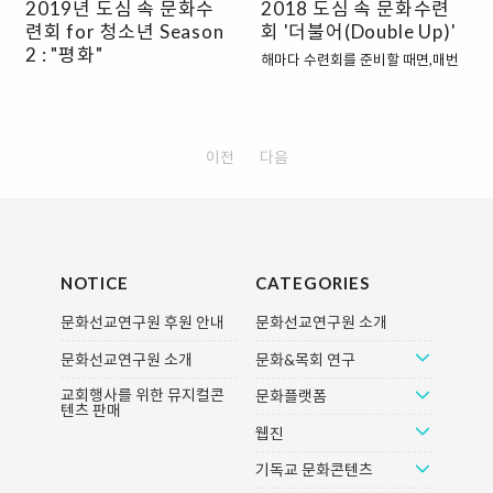
2019년 도심 속 문화수
2018 도심 속 문화수련
시를 찾아서 떠나는 크리스천의 이
시를 찾아서 떠나는 크리스천의 이
련회 for 청소년 Season
회 '더불어(Double Up)'
야기를 담았습니다. 율법언덕, 세속
야기를 담았습니다. 율법언덕, 세속
의 숲, 절망의 성, 허영시장, 죽음의
2 : "평화"
의 숲, 절망의 성, 허영시장, 죽음의
해마다 수련회를 준비할 때면,매번
골짜기 등 진리를 향한 신앙인의 험
골짜기 등 진리를 향한 신앙인의 험
같은 고민을 하곤 합니다. "수련회
어디 특별한 수련회 없을까?색다르
난한 여정을 스크린으로 옮기면서
난한 여정을 스크린으로 옮기면서
를 어디로 갈까?""뭔가 색다르고 특
고 특별한데, 의미까지 잡는 그런 수
볼거리와 의미 모두 잡았습니다.준
볼거리와 의미 모두 잡았습니다.준
별한 프로그램 없을까?" 그래서 문
련회! 있잖아 여기! 도심 속 문화수
비된 팝콘과 콜라와 함께 좋은 영화
비된 팝콘과 콜라와 함께 좋은 영화
화선교연구원에서 준비했습니다.
련회가 특별한 이유! 1. 탁월한 영화
이전
다음
관 필름포럼에서 를 감상해보아요.
관 필름포럼에서 를 감상해보아요.
문화선교연구원, 좋은영화관 필름
: (팝콘, 콜라 제공) 영화소개| 한국
+보너스 영화후에 진행되는 전문가
+보너스영화후에 진행되는 전문가
포럼과 함께하는 2018년 도심 속
전쟁 이후, 고아가 된 1,500명의 아
해설,말씀으로 영화나눔을 진행할
해설,말씀으로 영화나눔을 진행할
문화 수련회 "더불어(Double Up)"
이들이 폴란드로 보내진다. 말이 다
수 있는 를 제공합니다. 이번 성경학
수 있는 를 제공합니다. 이번 성경학
2018 도심 속 문화수련회 주제 ‘더
르고 생김새가 다른데도 불구하고
교는 가 전해주는 신앙인을 향한 은
교는 가 전해주는 신앙인을 향한 은
불어(Double Up)’는 ‘우리가 함
폴란드의 선생님들은 그 아이들을
혜..
혜와 ..
께’라는 의미입니다.기독교인으로
자신의 아이들처럼 사랑하고 길러
NOTICE
CATEGORIES
서 모든 피조물이 하나님 안에서 함
낸다. 어색하던 아이들도 폴란드의
문화선교연구원 후원 안내
문화선교연구원 소개
께 살아가는 존재임을 알고, 인간과
선생님들을 새로운 가족으로 받아
인간, 인간과 자연의 관계를 회복하
들이며 마음을 열지만 8년 뒤 갑작
문화선교연구원 소개
문화&목회 연구
는 가운데, 생명이 넘치는 하나님의
스러운 송환명령으로 그들은 헤어
나라를 함께 이루어가기를 다짐하
지게 된다. 아직도 아이들을 그리워
교회행사를 위한 뮤지컬콘
문화플랫폼
텐츠 판매
는 시간을 기독교생명문화와 관련
하고 있는 폴란드 선생님들의 소식
웹진
한 프로그램을 통해 가지도록 합니
을 듣고 추상미 감독은 탈북 청년 이
다. 1. 문화선교연구원이 추천하는
송과 함께 그 사랑의 발자취를 따라
기독교 문화콘텐츠
2018 도심 속 문화수련회 하루 코
간다. 그 사랑의 여정 속에서 그들은