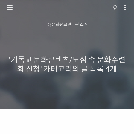
 안내
문화선교연구원 소개
교회행
'기독교 문화콘텐츠/도심 속 문화수련
회 신청' 카테고리의 글 목록
4개