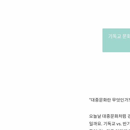
기독교 문
“대중문화란 무엇인가?”
오늘날 대중문화처럼 강
일까요. 기독교 vs.