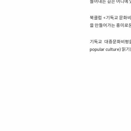
들어내는 길은 어디에 
북클럽 <기독교 문화
을 만들어가는 흥미로운
기독교 대중문화비평을 위
popular cultur