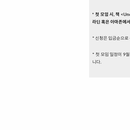
* 첫 모임 시, 책 <Und
라딘 혹은 아마존에서
* 신청은 입금순으로
* 첫 모임 일정이 9
니다.