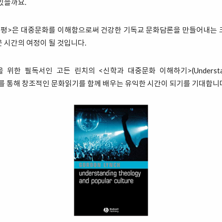
있을까요.
비평>은 대중문화를 이해함으로써 건강한 기독교 문화담론을 만들어내는 
 시간의 여정이 될 것입니다.
한 필독서인 고든 린치의 <신학과 대중문화 이해하기>(Understandin
e) 읽기를 통해 창조적인 문화읽기를 함께 배우는 유익한 시간이 되기를 기대합니