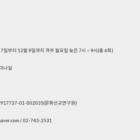
0월 7일부터 12월 9일까지 격주 월요일 늦은 7시 ~ 9시(총 6회)
세미나실
917737-01-002035(문화선교연구원)
aver.com / 02-743-2531