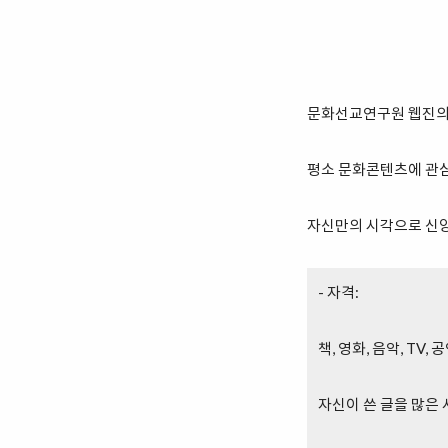
문화선교연구원 웹진의
평소 문화콘텐츠에 관심
자신만의 시각으로 신앙
- 자격:
책, 영화, 음악, TV
자신이 쓴 글을 많은