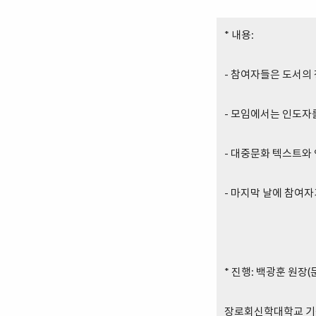
* 내용:
- 참여자들은 도서의
- 모임에서는 인도자
- 대중문화 텍스트와
- 마지막 날에 참여
* 진행: 백광훈 원장
장로회신학대학교 기독