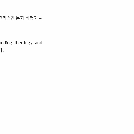
크리스챤 문화 비평가들
g theology and
다.