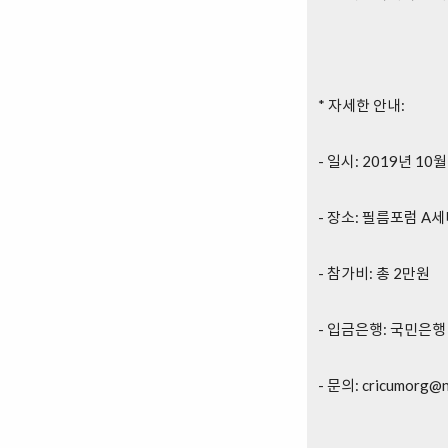
* 자세한 안내:
- 일시: 2019년 1
- 장소: 필름포럼 A
- 참가비: 총 2만원
- 입금은행: 국민은행 
- 문의: cricumorg@n