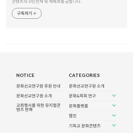
콘텐츠의 무단전재 및 재배포를 금합니다.
구독하기
NOTICE
CATEGORIES
문화선교연구원 후원 안내
문화선교연구원 소개
문화선교연구원 소개
문화&목회 연구
교회행사를 위한 뮤지컬콘
문화플랫폼
텐츠 판매
웹진
기독교 문화콘텐츠