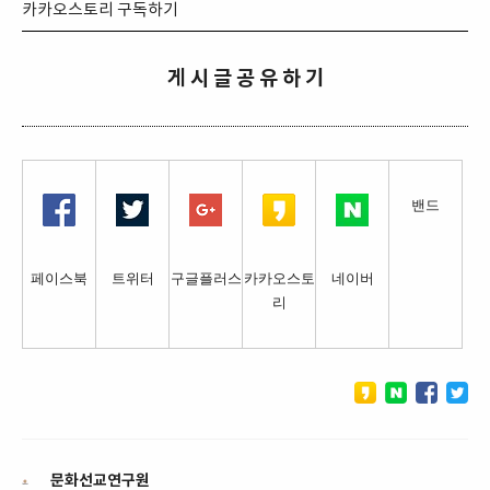
카카오스토리 구독하기
게 시 글 공 유 하 기
밴드
페이스북
트위터
구글플러스
카카오스토
네이버
리
문화선교연구원