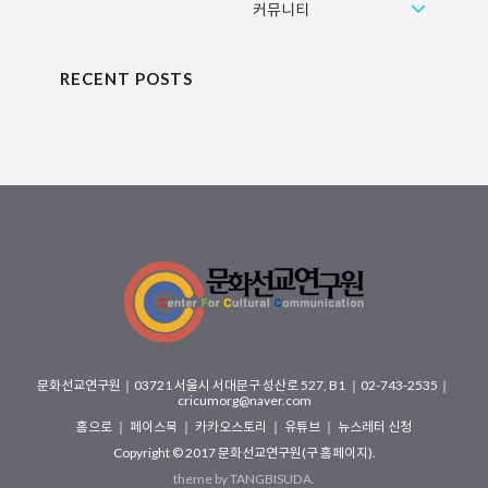
커뮤니티
RECENT POSTS
문화선교연구원
｜
03721 서울시 서대문구 성산로 527, B1
｜02-743-2535｜
cricumorg@naver.com
홈으로
｜
페이스북
｜
카카오스토리
｜
유튜브
｜
뉴스레터 신청
Copyright © 2017
문화선교연구원(구 홈페이지)
.
theme by
TANGBISUDA
.