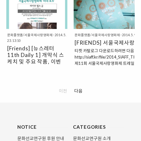
문화플랫폼/서울국제사랑영화제
·
2014. 5.
문화플랫폼/서울국제사랑영화제
·
2014. 5. 9. 1
23. 13:10
[FRIENDS] 서울국제사랑
[Friends] [뉴스레터
티켓 카탈로그 다운로드하려면 다음 링
11th Daily 1] 개막식 스
http://siaff.kr/file/2014_SIAFF_T
케치 및 주요 작품, 이벤
제11회 서울국제사랑영화제 트레일러 
트 안내
이전
다음
NOTICE
CATEGORIES
문화선교연구원 후원 안내
문화선교연구원 소개