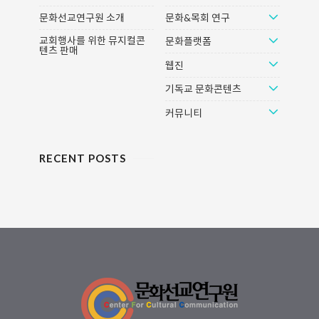
문화선교연구원 소개
문화&목회 연구
교회행사를 위한 뮤지컬콘
문화플랫폼
텐츠 판매
웹진
기독교 문화콘텐츠
커뮤니티
RECENT POSTS