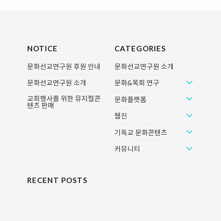
NOTICE
CATEGORIES
문화선교연구원 후원 안내
문화선교연구원 소개
문화선교연구원 소개
문화&목회 연구
교회행사를 위한 뮤지컬콘
문화플랫폼
텐츠 판매
웹진
기독교 문화콘텐츠
커뮤니티
RECENT POSTS