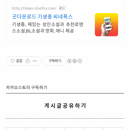
http://clean.cinefox.com
광고
굿다운로드 기생충 씨네폭스
기생충, 재밌는 성인소설과 추천로맨
스소설,BL소설과 영화, 애니 제공
공감
구독하기
카카오스토리 구독하기
게 시 글 공 유 하 기