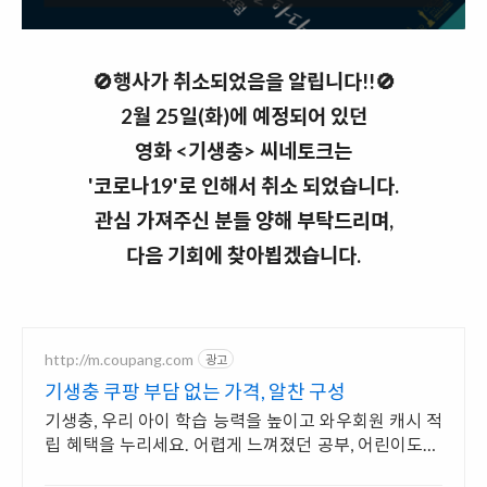
🚫
행사가 취소되었음을 알립니다!!
🚫
2월 25일(화)에 예정되어 있던
영화 <기생충> 씨네토크는
'코로나19'로 인해서 취소 되었습니다.
관심 가져주신 분들 양해 부탁드리며,
다음 기회에 찾아뵙겠습니다.
http://m.coupang.com
광고
기생충 쿠팡 부담 없는 가격, 알찬 구성
기생충, 우리 아이 학습 능력을 높이고 와우회원 캐시 적
립 혜택을 누리세요. 어렵게 느껴졌던 공부, 어린이도서,
재미있게 시작해 학습 습관을 길러주세요.