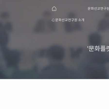
문화선교연구원
연구원 후원 안내
문화선교연구원 소개
'문화플