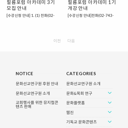
필름포럼 아카데미 3기
필름포럼 아카데미 1기
감정을 무언가로 표현해 낸다는 것
미지를 클릭하시면, 자세한 사항을
은 얼마나 황홀하고 멋진 경험인지
모집 안내
확인하실 수 있습니다.) 문학치료 상
개강 안내
모릅니다. 작은 미술가가 되어 나의
담 영성/인문학 ART ("신청하기"
[수강신청 안내] 1. (1) 전화(02-
[수강신청 안내]전화(02-743-
작품을 만들고 전시까지?! Art
버튼을 눌러주세요) [수강신청 안
363-2537, 010-8852-0191)로,
2535) 또는 이메일
Space Juan 미술강좌에 초대합니
내]신청순서 : 온라인 신청(하단의
또는 (2) 다음의 '신청하기'를 클릭
(cricum@paran.com)로 ①신청강
다. (미술강좌는 매월 강좌가 열립니
"신청하기") → 수강료 송금 → 신청
해 신청서 작성 ☞ 신청하기 2. 아래
좌명 / ②성명 / ③연락처 를 알려주
다.) 은혜로운 말씀으로 만든 작품
완료송금계좌 : 우리은행 1005-
계좌로 수강료를 입금 수강료 입금
시고, 수강료를 입금하신 후 ‘수강신
이전
다음
볼때마다 마음에 새겨질 것 같아요.
002-986649 (예금주: (사)필레마)
계좌: 우리은행 1005-002-
청 완료’ 문자를 받으면 수강신청이
힐링의 예술 세계로 초대합니다. 새
문의전화 : 02-363-2537, 010-
986649 / (사)필레마 3. 확인 후,
완료됩니다. 수강신청 완료 후, 문자
롭게 선보이는 피아노 반주법 강좌
8852-0191*수강신청 완료..
1-2일 내로 수강신청 확인 문자 발
안내에 따라 수강 당일에 오시면 됩
를 소개합니다. 초보자들도 ..
송 *정원 초과시, 입금 순서가 우선
니다. *정원이 초과할 경우 입금하
임을 알려드립니다. [필름포럼 아카
신 순서가 우선임을 알려드립니다.
데미 환불 규정] 1. 개강일 전 취소
수강료 입금계좌: 우리은행 1005-
NOTICE
CATEGORIES
시 100% 환불- 개강 전 강의 취소
202-964364 / (사)필레마 강좌에
문화선교연구원 후원 안내
문화선교연구원 소개
는 전일 오후 6시까지 가능합니다.-
대한 자세한 소개는
개강 전일이 주말 또는 휴일인 경우,
www.filmforum.kr 에서 확인하실
문화선교연구원 소개
문화&목회 연구
금요일 또는 휴일 전일 오후 6시까
수 있습니다. ※ 수강료가 변경되었
지 환불 가능합니다.2. 개강 후 1주
습니다. [필름포럼 아카데미 환불 규
교회행사를 위한 뮤지컬콘
문화플랫폼
텐츠 판매
차까지는 70%, 2주차까지는 50%
정]1. 개강일 전 취소 시 100% 환
웹진
환불이 가능하며, 이후에는 환불이
불- 개강 전 강의 취소는 전일 오후
불가합니다.[출처] 필름포럼 아카데
6시까지 가능합니다.- 개강 전일이
기독교 문화콘텐츠
미..
주말 또는 휴일인 경우, 금요일 또는