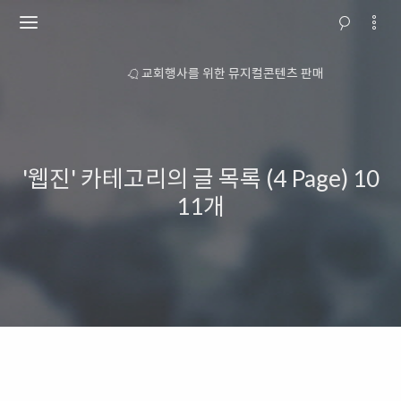
소개
교회행사를 위한 뮤지컬콘텐츠 판매
'웹진' 카테고리의 글 목록 (4 Page)
10
11개