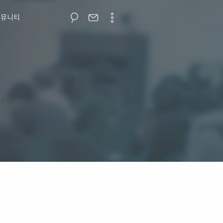
커뮤니티
개