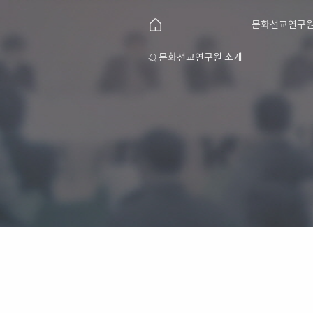
문화선교연구원
연구원 후원 안내
문화선교연구원 소개