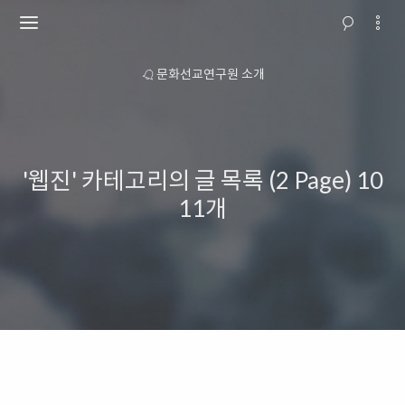
 안내
문화선교연구원 소개
교회행
'웹진' 카테고리의 글 목록 (2 Page)
10
11개