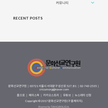
커뮤니티
RECENT POSTS
문화선교연구원
｜
03721 서울시 서대문구 성산로 527, B1
｜02-743-2535｜
cricumorg@naver.com
홈으로
｜
페이스북
｜
카카오스토리
｜
유튜브
｜
뉴스레터 신청
Copyright © 2017
문화선교연구원(구 홈페이지)
.
theme by
TANGBISUDA
.