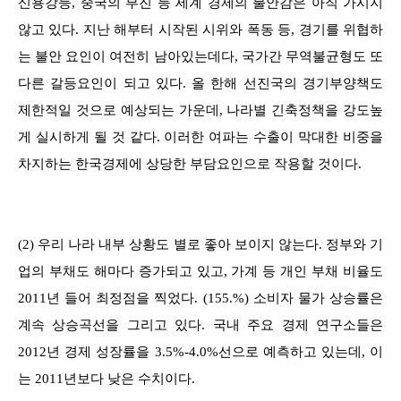
신용강등, 중국의 부진 등 세계 경제의 불안감은 아직 가시지
않고 있다. 지난 해부터 시작된 시위와 폭동 등, 경기를 위협하
는 불안 요인이 여전히 남아있는데다, 국가간 무역불균형도 또
다른 갈등요인이 되고 있다. 올 한해 선진국의 경기부양책도
제한적일 것으로 예상되는 가운데, 나라별 긴축정책을 강도높
게 실시하게 될 것 같다. 이러한 여파는 수출이 막대한 비중을
차지하는 한국경제에 상당한 부담요인으로 작용할 것이다.
(2) 우리 나라 내부 상황도 별로 좋아 보이지 않는다. 정부와 기
업의 부채도 해마다 증가되고 있고, 가계 등 개인 부채 비율도
2011년 들어 최정점을 찍었다. (155.%) 소비자 물가 상승률은
계속 상승곡선을 그리고 있다. 국내 주요 경제 연구소들은
2012년 경제 성장률을 3.5%-4.0%선으로 예측하고 있는데, 이
는 2011년보다 낮은 수치이다.