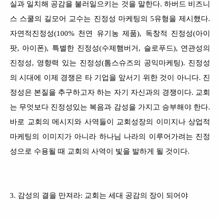
실과 일치해 공감을 불러일으키는 것을 말한다. 하버드 비즈니
스 스쿨의 길모어 교수는 진정성 마케팅의 5유형을 제시했다.
자연적진정성(100% 천연 유기농 제품), 독창적 진정성(아이
팟, 아이폰), 특별한 진정성(수제햄버거, 슬로푸드), 연관성의
진정성, 영향력 있는 진정성(톰스슈즈의 공익마케팅). 진정성
의 시대에 이제 경쟁은 타 기업을 앞서기 위한 것이 아니다. 진
정성은 본질을 추구하고자 하는 자기 자신과의 경쟁이다. 교회
는 무엇보다 진정성있는 복음과 감성을 가지고 승부해야 한다.
바로 교회의 메시지와 사역들이 교회성장의 이미지나 상업적
마케팅의 이미지가 아니라 하나님 나라의 이루어가려는 진정
성으로 수용될 때 교회의 사역이 빛을 발하게 될 것이다.
3. 감성의 결을 만져라: 교회는 세대 공감의 장이 되어야