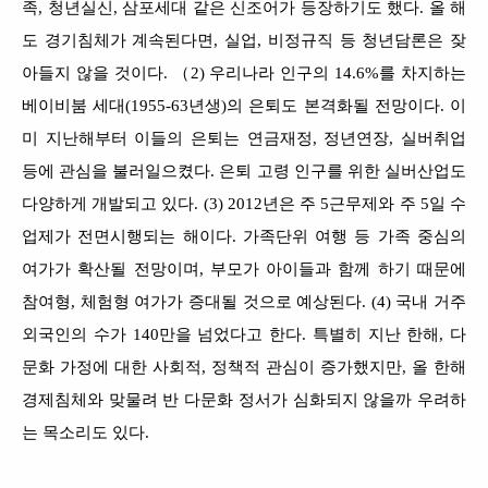
족, 청년실신, 삼포세대 같은 신조어가 등장하기도 했다. 올 해
도 경기침체가 계속된다면, 실업, 비정규직 등 청년담론은 잦
아들지 않을 것이다. （2) 우리나라 인구의 14.6%를 차지하는
베이비붐 세대(1955-63년생)의 은퇴도 본격화될 전망이다. 이
미 지난해부터 이들의 은퇴는 연금재정, 정년연장, 실버취업
등에 관심을 불러일으켰다. 은퇴 고령 인구를 위한 실버산업도
다양하게 개발되고 있다. (3) 2012년은 주 5근무제와 주 5일 수
업제가 전면시행되는 해이다. 가족단위 여행 등 가족 중심의
여가가 확산될 전망이며, 부모가 아이들과 함께 하기 때문에
참여형, 체험형 여가가 증대될 것으로 예상된다. (4) 국내 거주
외국인의 수가 140만을 넘었다고 한다. 특별히 지난 한해, 다
문화 가정에 대한 사회적, 정책적 관심이 증가했지만, 올 한해
경제침체와 맞물려 반 다문화 정서가 심화되지 않을까 우려하
는 목소리도 있다.