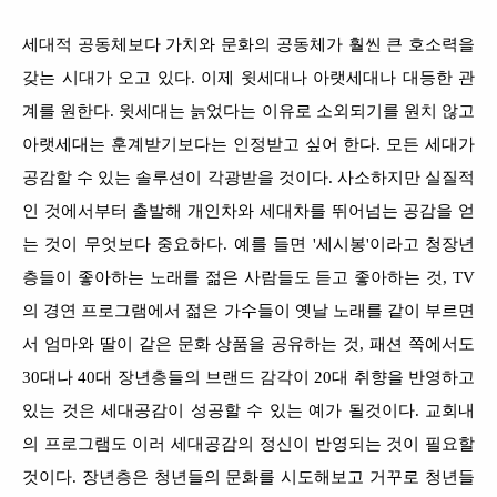
세대적 공동체보다 가치와 문화의 공동체가 훨씬 큰 호소력을
갖는 시대가 오고 있다. 이제 윗세대나 아랫세대나 대등한 관
계를 원한다. 윗세대는 늙었다는 이유로 소외되기를 원치 않고
아랫세대는 훈계받기보다는 인정받고 싶어 한다. 모든 세대가
공감할 수 있는 솔루션이 각광받을 것이다. 사소하지만 실질적
인 것에서부터 출발해 개인차와 세대차를 뛰어넘는 공감을 얻
는 것이 무엇보다 중요하다. 예를 들면 '세시봉'이라고 청장년
층들이 좋아하는 노래를 젊은 사람들도 듣고 좋아하는 것, TV
의 경연 프로그램에서 젊은 가수들이 옛날 노래를 같이 부르면
서 엄마와 딸이 같은 문화 상품을 공유하는 것, 패션 쪽에서도
30대나 40대 장년층들의 브랜드 감각이 20대 취향을 반영하고
있는 것은 세대공감이 성공할 수 있는 예가 될것이다. 교회내
의 프로그램도 이러 세대공감의 정신이 반영되는 것이 필요할
것이다. 장년층은 청년들의 문화를 시도해보고 거꾸로 청년들