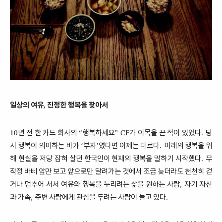
일상의 여유
진정한 행복을 찾아서
,
년 전 한 카드 회사의
행복하세요
가 이목을 끈 적이 있었다
당
10
“
” CF
.
시 행복이 의미하는 바가
부자
였다면 이제는 다르다
미래의 행복을 위
‘
’
.
해 현실을 저당 잡혀 살던 한국인이 현재의 행복을 말하기 시작했다
무
.
작정 바삐 앞만 보고 앞으로만 달려가는 것에서 조금 늦더라도 천천히 걷
거나 멈추어 서서 여유와 행복을 누리려는 삶을 원하는 사람
자기 자신
,
과 가족
주변 사람에게 관심을 두려는 사람이 늘고 있다
,
.