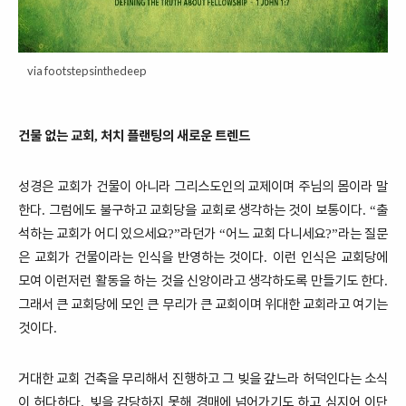
via footstepsinthedeep
건물 없는 교회
처치 플랜팅의 새로운 트렌드
,
성경은 교회가 건물이 아니라 그리스도인의 교제이며 주님의 몸이라 말
한다
그럼에도 불구하고 교회당을 교회로 생각하는 것이 보통이다
출
.
. “
석하는 교회가 어디 있으세요
라던가
어느 교회 다니세요
라는 질문
?”
“
?”
은 교회가 건물이라는 인식을 반영하는 것이다
이런 인식은 교회당에
.
모여 이런저런 활동을 하는 것을 신앙이라고 생각하도록 만들기도 한다
.
그래서 큰 교회당에 모인 큰 무리가 큰 교회이며 위대한 교회라고 여기는
것이다
.
거대한 교회 건축을 무리해서 진행하고 그 빚을 갚느라 허덕인다는 소식
이 허다하다
빚을 감당하지 못해 경매에 넘어가기도 하고 심지어 이단
.