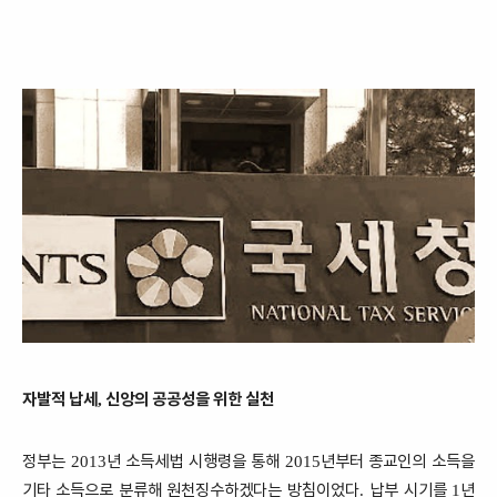
자발적 납세
신앙의 공공성을 위한 실천
,
정부는
년 소득세법 시행령을 통해
년부터 종교인의 소득을
2013
2015
기타 소득으로 분류해 원천징수하겠다는 방침이었다
납부 시기를
년
.
1