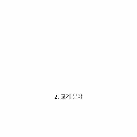
교계 분
야
2.