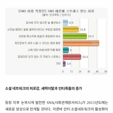
소셜 네트워크의 피로감
세력이탈과 안티족들의 증가
,
등장 이후 눈부시게 발전한
사회관계망서비스
가
년도에는
SNS(
)
2015
새로운 양상으로 전개될 것이다
이른바 안티 소셜네트워크의 활성화이
.