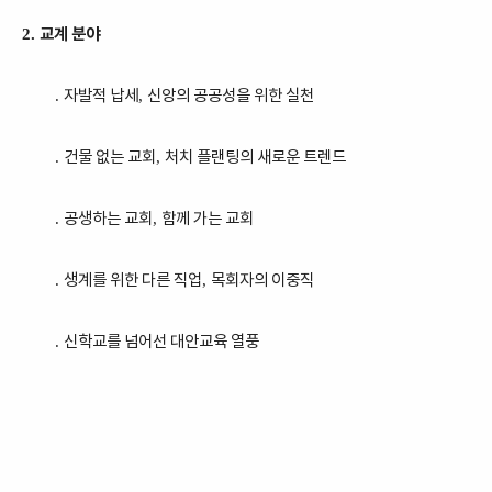
교계 분야
2.
자발적 납세
신앙의 공공성을 위한 실천
.
,
건물 없는 교회
처치 플랜팅의 새로운 트렌드
.
,
공생하는 교회
함께 가는 교회
.
,
생계를 위한 다른 직업
목회자의 이중직
.
,
신학교를 넘어선 대안교육 열풍
.