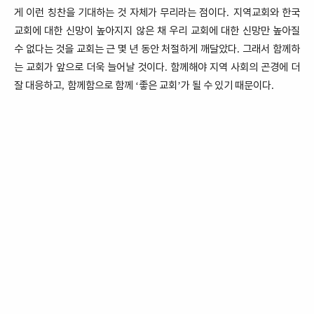
게 이런 칭찬을 기대하는 것 자체가 무리라는 점이다
지역교회와 한국
.
교회에 대한 신망이 높아지지 않은 채 우리 교회에 대한 신망만 높아질
수 없다는 것을 교회는 근 몇 년 동안 처절하게 깨달았다
그래서 함께하
.
는 교회가 앞으로 더욱 늘어날 것이다
함께해야 지역 사회의 곤경에 더
.
잘 대응하고
함께함으로 함께
좋은 교회
가 될 수 있기 때문이다
,
‘
’
.