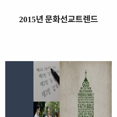
년 문화선교트렌드
2015