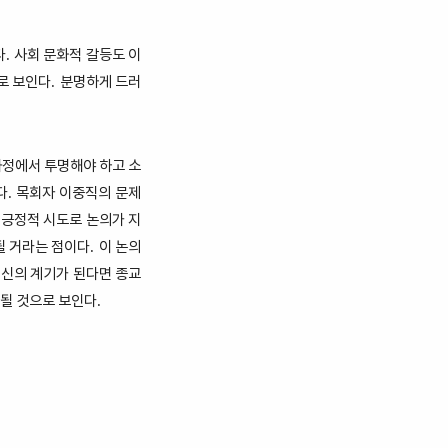
다
사회 문화적 갈등도 이
.
로 보인다
분명하게 드러
.
정에서 투명해야 하고 소
다
목회자 이중직의 문제
.
 긍정적 시도로 논의가 지
될 거라는 점이다
이 논의
.
갱신의 계기가 된다면 종교
 될 것으로 보인다
.