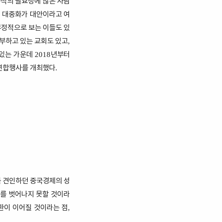
중직의 필요성에 많은 사람
 대중화가 대안이라고 여
부정적으로 보는 이들도 있
부하고 있는 교회도 있고
,
 있는 가운데
년부터
2018
연합행사를 개최했다.
 견인하던 중국경제의 성
를 벗어나지 못할 것이라
환이 이어질 것이라는 점
,