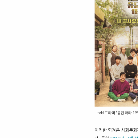
tvN 드라마 '응답하라 19
이러한 힘겨운 사회문화