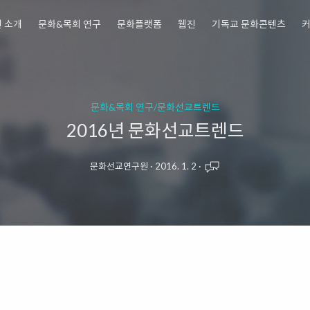
 소개
문화&목회 연구
문화플랫폼
웹진
기독교 문화콘텐츠
문화&목회 연구/문화선교트렌드
2016년 문화선교트렌드
문화선교연구원
·
2016. 1. 2
·