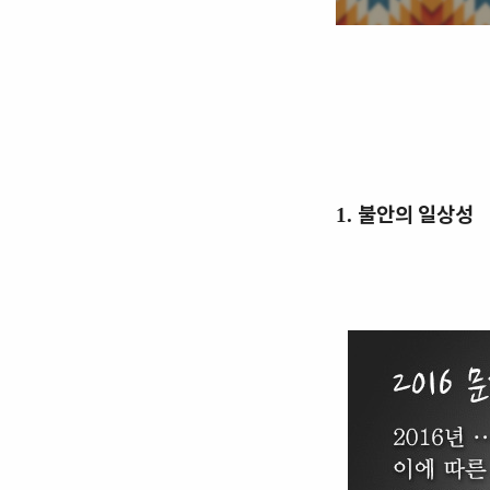
불안의 일상성
1.