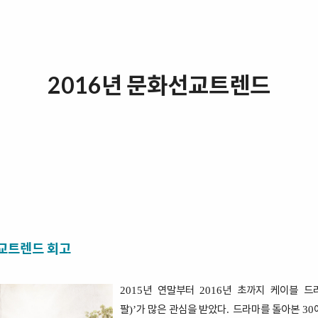
2016년 문화선교트렌드
선교트렌드 회고
년 연말부터
년 초까지 케이블 
2015
2016
팔
가 많은 관심을 받았다
드라마를 돌아본
)’
.
30