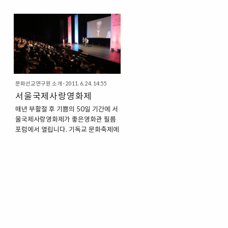
문화선교연구원 소개
·
2011. 6. 24. 14:55
서울국제사랑영화제
매년 부활절 후 기쁨의 50일 기간에 서
울국제사랑영화제가 좋은영화관 필름
포럼에서 열립니다. 기독교 문화축제에
서 이웃과 부활의 기쁨을 나누시는 의
미있는 시간 되시기를 바랍니다. 서울
국제사랑영화제 홈페이지로 이동 ★
예매하기 ★[인터파크] [다음] [네이버]