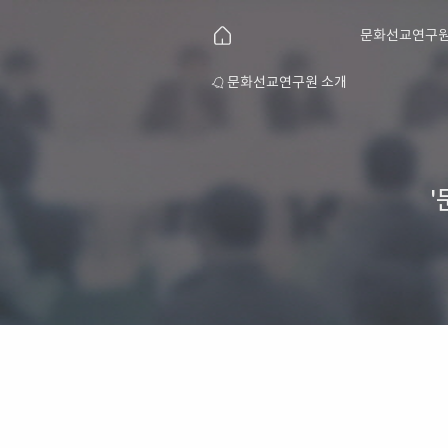
문화선교연구원
연구원 후원 안내
문화선교연구원 소개