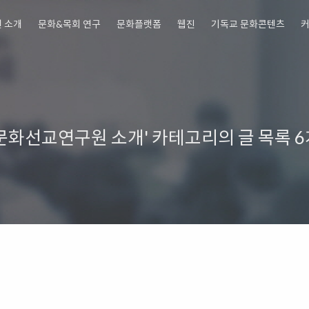
 소개
문화&목회 연구
문화플랫폼
웹진
기독교 문화콘텐츠
교회행사를 위한 뮤지컬콘텐츠 판매
'문화선교연구원 소개' 카테고리의 글 목록
6