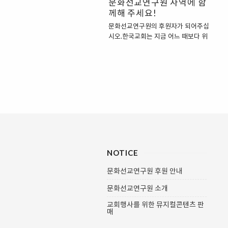
문화선교연구원 사역에 함
참여하여 반 기독교적인 문화를 변혁하
께해 주세요!
고 기독교 문화를 창조하는 데 진력해
야 할 것입니다. 특히 현대는 매스미디
문화선교연구원의 후원자가 되어주십
어의 발달로 대중문화의 영향력이 그
시오.한국교회는 지금 어느 때보다 위
어느때보다 커져가고 있습니다. 더욱이
기 가운데 있습니다. 급변하는 문화 속
그 영역이 넓고 다양해 성도 개인이나
에서 교회는 안팎으로 소통하지 못하고
개교회 혼자만의 힘으로는 대중문화에
있고 교회에 대한 사회 신뢰도는 교회
대한 적절한 대응을..
공동체의 미래를 어둡게 하고 있습니
다. 한국 교회는 문화적 리더십을 상실
한 채, 변화하지 않으면 안되는 상황에
직면하고 있습니다. 한국교회의 문화적
위기를 극복하고자 1998년에 시작된
문화선교연구원은 “소통과 변혁”의 문
화선교의 방법을 찾아, 교회를 새롭게
하고 문화를 새롭게 길을 모색하며 21
NOTICE
년을 달려왔습니다. 2030 세대를 위한
문화매거진 , , , 를 통하여 창조적인 기
문화선교연구원 후원 안내
독 문화 컨텐츠를 만들어왔으며 기독교
문화선교연구원 소개
영화전용관인 좋은 영화관 을 통해 기
독교적 문화 생태계를 구축해가고 있습
교회행사를 위한 뮤지컬콘텐츠 판
니다. 한국교회는 문화를 통해 교회를
매
새롭게 ..