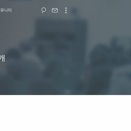
커뮤니티
개