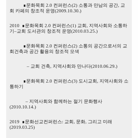
∎
문화목회
2.0
컨퍼런스
(2)
소통과 만남의 공간
,
교
회 카페의 창조적 운영
(2009.10.30.)
2010
∎
문화목회
2.0
컨퍼런스
(1)
교회
,
지역사회와 소통하
기
–
교회 도서관의 창조적 운영
(2010.03.25.)
∎
문화목회
2.0
컨퍼런스
(2)
소통의 공간으로서의 교
회건축과 공간 활용의 창조적 모색
–
교회 건축
,
지역사회와 만나다
(2010.06.29.)
∎
문화목회
2.0
컨퍼런스
(3)
도시교회
,
지역사회와 소
통하기
–
지역사회와 함께하는 절기 문화행사
(2010.10.14.)
2019
∎문화선교컨퍼런스: 교회, 문화, 그리고 미래
(2019.03.25)