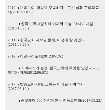
2010
∎
대중문화
,
영성을 주목하다
–
그 현상과 교회의 과
제
(2010.07.01.)
∎
한국 기독교영화의 어제와 오늘
,
그리고 내일
(2010.10.25.)
2011 ∎
한국교회 저작권 문제
,
어떻게 할 것인가
(2011.08.25.)
2012 ∎
청년공감포럼
(2012.05.26.)
∎
레이디가가 논쟁
,
한국교회에 무엇을 남겼나
–
그
의미와 과제
(2012.06.07.)
2017 ∎
탈종교화 시대
,
교회는 어디로 가야 하나
(2017.03.10.)
∎종교개혁 500주년과 한국 기독교영화(2017.05.25.)