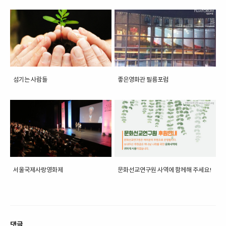
섬기는 사람들
좋은영화관 필름포럼
서울국제사랑영화제
문화선교연구원 사역에 함께해 주세요!
댓글