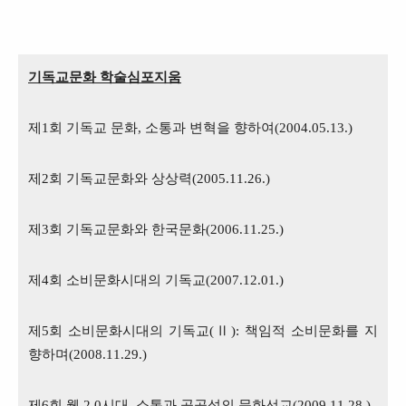
기독교문화 학술심포지움
제
1
회 기독교 문화
,
소통과 변혁을 향하여
(2004.05.13.)
제
2
회 기독교문화와 상상력
(2005.11.26.)
제
3
회 기독교문화와 한국문화
(2006.11.25.)
제
4
회 소비문화시대의 기독교
(2007.12.01.)
제
5
회 소비문화시대의 기독교
(
Ⅱ
):
책임적 소비문화를 지
향하며
(2008.11.29.)
제
6
회 웹
2.0
시대
,
소통과 공공성의 문화선교
(2009.11.28.)