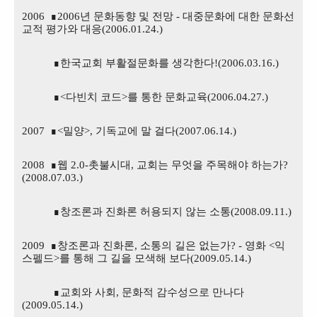
2006 ∎
2006
년 문화동향 및 전망
-
대중문화에 대한 문화선
교적 평가와 대응
(2006.01.24.)
∎
한국교회 부활절문화를 생각한다
!(2006.03.16.)
∎
<
다빈치 코드
>
를 통한 문화교육
(2006.04.27.)
2007 ∎
<
밀양
>,
기독교에 말 걸다
(2007.06.14.)
2008 ∎
웹
2.0-
촛불시대
,
교회는 무엇을 주목해야 하는가
?
(2008.07.03.)
∎
창조론과 진화론 허용되지 않는 소통
(2008.09.11.)
2009 ∎
창조론과 진화론
,
소통의 길은 없는가
?
-
영화
<
익
스펠드
>
를 통해 그 길을 모색해 보다
(2009.05.14.)
∎
교회와 사회
,
문화적 감수성으로 만나다
(2009.05.14.)