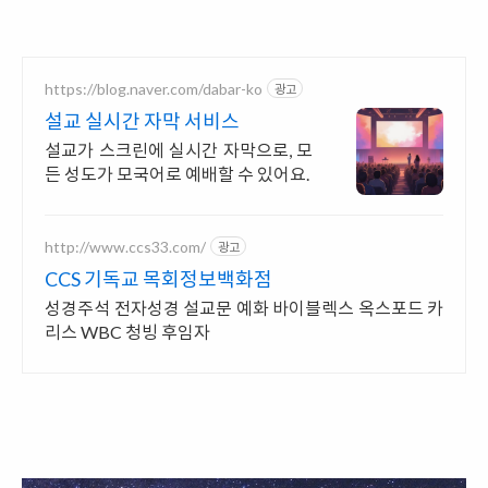
https://blog.naver.com/dabar-ko
광고
설교 실시간 자막 서비스
설교가 스크린에 실시간 자막으로, 모
든 성도가 모국어로 예배할 수 있어요.
http://www.ccs33.com/
광고
CCS 기독교 목회정보백화점
성경주석 전자성경 설교문 예화 바이블렉스 옥스포드 카
리스 WBC 청빙 후임자