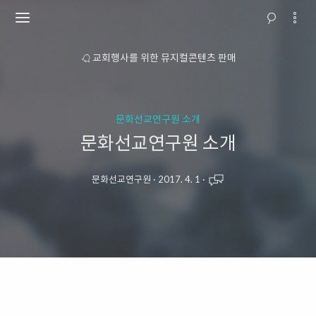
소개
교회행사를 위한 뮤지컬콘텐츠 판매
문화선교연구원 소개
문화선교연구원 소개
문화선교연구원
·
2017. 4. 1
·