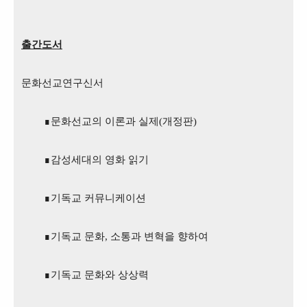
출간도서
문화선교연구신서
∎
문화선교의 이론과 실제
(
개정판
)
∎
감성세대의 영화 읽기
∎
기독교 커뮤니케이션
∎
기독교 문화
,
소통과 변혁을 향하여
∎
기독교 문화와 상상력