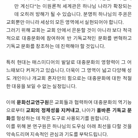
만 계신다"는 이원론적 세계관은 하나님 나라가 확장되는
데 오히려 방해가 될 수 있습니다. 분명히 하나님의 주권은
교회뿐만 아니라 세상의 모든 영역에서 실현되어야 합니다.
그러기 위해 교회는 교회 안에서 은둔할 것이 아니라 보다 적극
적으로 대중문화에 참여하여 반 기독교적인 문화를 변혁하고
기독교 문화를 창조하는 데 진력해야 할 것입니다.
특히 현대는 매스미디어의 발달로 대중문화의 영향력이 그 어
느때보다 커져가고 있습니다. 더욱이 그 영역이 넓고 다양해 성
도 개인이나 개교회 혼자만의 힘으로는 대중문화에 대한 적절
한 대응을 보일 수 없는 실정입니다.
이에
문화선교연구원
은 교회들과 협력하여 대중문화의 역기능
으로부터
교회의 정체성을 지켜내고
, 나아가
올바른 기독교 문
화
를 형성하는 데 작은 도구로 사용되기를 원합니다.
이를 위해 본 연구원은 하나님의 도우심 아래 최선을 다할 것을
약속드리며 지속적인 관심과 기도를 부탁드립니다.