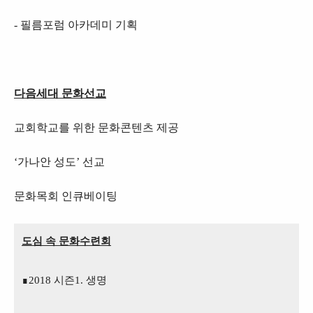
- 필름포럼 아카데미 기획
다음세대 문화선교
교회학교를 위한 문화콘텐츠 제공
‘
가나안 성도
’
선교
문화목회 인큐베이팅
도심 속 문화수련회
∎2018 시즌1. 생명