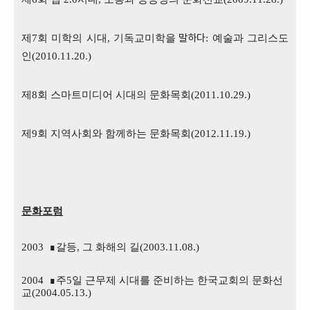
말하다
제
7
회 미학의 시대
,
기독교미학을
:
예술과 그리스도
인
(2010.11.20.)
제
8
회 스마트미디어 시대의 문화목회
(2011.10.29.)
제
9
회 지역사회와 함께하는 문화목회
(2012.11.19.)
문화포럼
2003 ∎
갈등
,
그 화해의 길
(2003.11.08.)
2004 ∎
주
5
일 근무제 시대를 준비하는 한국교회의 문화선
교
(2004.05.13.)