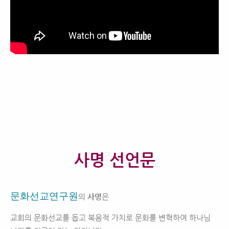
사명 선언문
문화선교연구원
의
사명
은
교회의 문화선교를 돕고
복음적 가치로 문화를 변혁하여
하나님