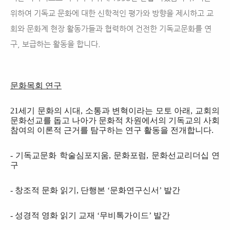
위하여 기독교 문화에 대한 신학적인 평가와 방향을 제시하고 교
회와 문화계 현장 활동가들과 협력하여 건전한 기독교문화를 연
구, 보급하는 활동을 합니다.
문화목회 연구
21
세기 문화의 시대
,
소통과 변혁이라는 모토 아래
,
교회의
문화선교를 돕고 나아가 문화적 차원에서의 기독교의 사회
참여의 이론적 근거를 탐구하는 연구 활동을 전개합니다
.
-
기독교문화 학술심포지움
,
문화포럼
,
문화선교리더십 연
구
-
창조적 문화 읽기
,
단행본
‘
문화연구신서
’
발간
-
성경적 영화 읽기 교재
‘
무비톡가이드
’
발간