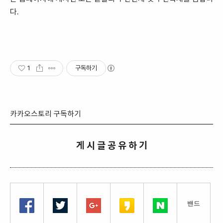
다.
1
구독하기
카카오스토리 구독하기
게 시 글 공 유 하 기
밴드