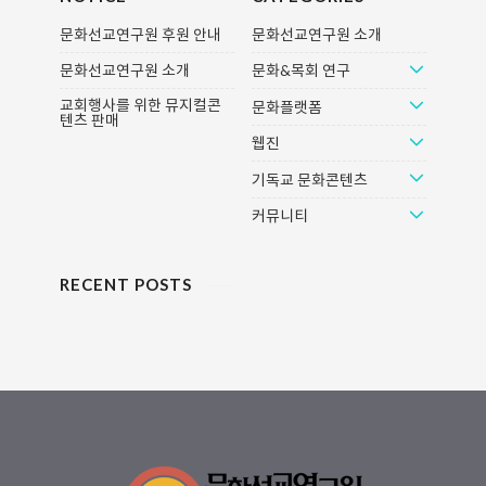
문화선교연구원 후원 안내
문화선교연구원 소개
문화선교연구원 소개
문화&목회 연구
교회행사를 위한 뮤지컬콘
문화플랫폼
텐츠 판매
웹진
기독교 문화콘텐츠
커뮤니티
RECENT POSTS