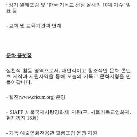
:
정기 월례포럼 및
‘
한국 기독교 선정 올해의
10
대 이슈
’
발
표 등
-
교회 및 교육기관과 연계
문화 플랫폼
실천적 활동 영역으로서
,
대안적이고 창조적인 문화 콘텐
츠 제작과 지원사역을 통해 오늘의 기독교 문화지형을 만
들어갑니다
.
-
웹진
(www.cricum.org)
운영
- SIAFF
서울국제사랑영화제 지원(구, 서울기독교영화제,
현재까지 16회)
- 기독·예술영화전용관 필름포럼 운영 지원