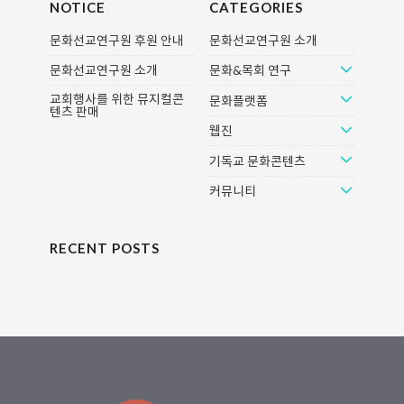
상영합니다. * 작은영화관 필름포럼
상영합니다. * 작은영화관 필름포럼
NOTICE
CATEGORIES
에 오시면문화선교연구원이 준비한
에 오시면문화선교연구원이 준비한
문화선교연구원 후원 안내
문화선교연구원 소개
단기선교팀을 위한 묵상 나눔 토론
단기선교팀을 위한 묵상 나눔 토론
자료를 제공해 드립니다.영화 보고
자료를 제공해 드립니다.영화 보고
문화선교연구원 소개
문화&목회 연구
함께 이야기하며 더 뜨겁고 간절한
함께 이야기하며 더 뜨겁고 간절한
마음으로 선교지를 품어 봅시다. *
마음으로 선교지를 품어 봅시다. *
교회행사를 위한 뮤지컬콘
문화플랫폼
텐츠 판매
영화 편성 시간 및 관람 문의 : 작은
영화 편성 시간 및 관람 문의 : 작은
웹진
영화관 필름포럼 (02) 363-2537
영화관 필름포럼 (02) 363-2537
#2. 영화 간략 줄거리배우 양동근,
#1. 영화 간략 줄거리1급 정치범으
기독교 문화콘텐츠
정준, 김유미, 블랙가스펠 그룹 헤리
로 아내와 함께 수용소에 끌려갔던
티지를 포함한 청년들은 진정한 블
철호는 아내를 잃고, 혼자 살아남은
커뮤니티
랙가스펠을 배우기..
죄책감을 떨쳐내지..
RECENT POSTS