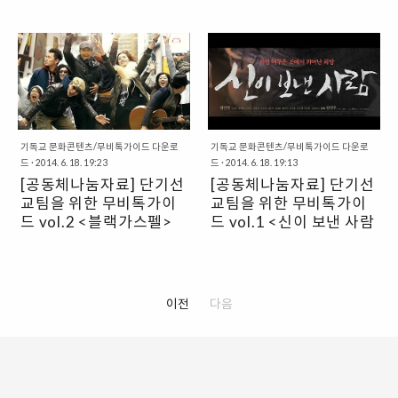
기독교 문화콘텐츠/무비톡가이드 다운로
기독교 문화콘텐츠/무비톡가이드 다운로
드
·
2014. 6. 18. 19:23
드
·
2014. 6. 18. 19:13
[공동체나눔자료] 단기선
[공동체나눔자료] 단기선
교팀을 위한 무비톡가이
교팀을 위한 무비톡가이
드 vol.2 <블랙가스펠>
드 vol.1 <신이 보낸 사람
>
“단기 선교를 떠나는 팀에게" 문화
“단기 선교를 떠나는 팀에게" 문화
선교연구원과 작은영화관 필름포럼
선교연구원과 작은영화관 필름포럼
이 추천하는 영화+나눔 프로그램 단
이 추천하는 영화+나눔 프로그램 단
기 선교, 준비 이렇게 하자! 매년 단
기 선교, 준비 이렇게 하자! 매년 단
이전
다음
기 선교를 준비하며 좀 색다른 준비
기 선교를 준비하며 좀 색다른 준비
방법은 없을까? 하고 고민하는 교회
방법은 없을까? 하고 고민하는 교회
에게, 작은영화관 필름포럼은 단기
에게, 작은영화관 필름포럼은 단기
선교를 떠나는 팀을 위해 팀이 함께
선교를 떠나는 팀을 위해 팀이 함께
볼 수 있는 3편의 영화를 편성하여
볼 수 있는 3편의 영화를 편성하여