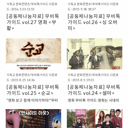
만원, 각 3만원씩)- MR 및 AR (15
이나 cricumorg@naver.com으로
기독교 문화콘텐츠/무비톡가이드 다운로
기독교 문화콘텐츠/무비톡가이드 다운로
만원, 총 14곡의 음원이..
활동한..
드
·
2016. 3. 23. 11:55
드
·
2015. 9. 30. 18:27
[공동체나눔자료] 무비톡
[공동체나눔자료] 무비톡
가이드 vol.27 영화 <부
가이드 vol.26 <싱 오버
활>
미>
"영화 보고 함께 이야기하자!"무비
"영화 보고 함께 이야기하자!"무비
톡가이드 영화는 시대의 사회문화
톡가이드 영화는 시대의 사회문화
를 반영하고 사회적 의미를 생산해
를 반영하고 사회적 의미를 생산해
내는 힘을 가지고 있기에 매우 중요
내는 힘을 가지고 있기에 매우 중요
합니다. 때문에 그리스도인으로서
합니다. 때문에 그리스도인으로서
영화 ‘읽기’는 하나님 나라의 가치를
영화 ‘읽기’는 하나님 나라의 가치를
이 땅에 펼치며 ‘어떻게 살 것인지＇
이 땅에 펼치며 ‘어떻게 살 것인지＇
를 묻는 것과 결코 무관하지 않습니
기독교 문화콘텐츠/무비톡가이드 다운로
를 묻는 것과 결코 무관하지 않습니
기독교 문화콘텐츠/무비톡가이드 다운로
드
·
2015. 8. 25. 14:36
드
·
2015. 8. 5. 19:21
다. 이러한 관점에서 문화선교연구
다. 이러한 관점에서 문화선교연구
[공동체나눔자료] 무비톡
[공동체나눔자료] 무비톡
원에서 영화를 본 후, 신앙적 관점에
원에서 영화를 본 후, 신앙적 관점에
가이드 vol.25 <순교>
가이드 vol.24 <셀마>
서 영화를 해석하고 함께 이야기 할
서 영화를 해석하고 함께 이야기 할
수 있도록 나눔 자료를 제공해 드립
수 있도록 나눔자료를 제공해 드립
"영화 보고 함께 이야기하자!"무비
영화 무비톡 가이드 영화는 시대의
니다. 이번 영화는 입니다. 영화 을
니다. 이번 영화는 입니다. 영화 를
톡가이드 영화는 시대의 사회문화
사회문화를 반영하고 사회적 의미
봤다면, 누구나 함께 영화에 대해,
봤다면, 누구나 함께 영화에 대해,
를 반영하고 사회적 의미를 생산해
를 생산해내는 힘을 가지고 있기에
서로의 신앙과 가치관에 대해 이야
서로의 신앙과 가치관에 대해 이야
내는 힘을 가지고 있기에 매우 중요
매우 중요합니다. 때문에 그리스도
기 나눌 수 있도록 준비했습니다.
기 나눌 수 있도록 준비했습니다.
합니다. 때문에 그리스도인으로서
인으로서 영화 ‘읽기’는 하나님 나라
PDF 파일을 다운로드, A4 종이에
PDF 파일을 다운로드, A4 종이에