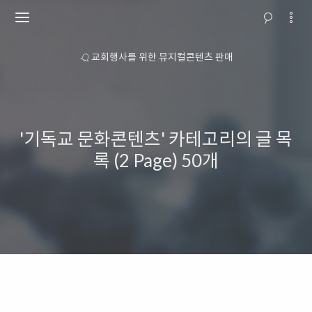
소개
교회행사를 위한 뮤지컬콘텐츠 판매
'기독교 문화콘텐츠' 카테고리의 글 목
록 (2 Page)
50개