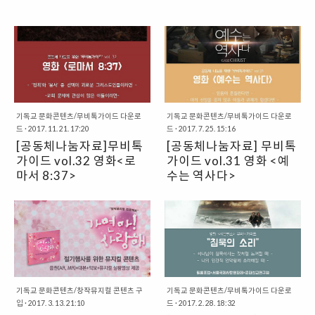
기독교 문화콘텐츠/무비톡가이드 다운로
기독교 문화콘텐츠/무비톡가이드 다운로
드
·
2017. 11. 21. 17:20
드
·
2017. 7. 25. 15:16
[공동체나눔자료]무비톡
[공동체나눔자료] 무비톡
가이드 vol.32 영화<로
가이드 vol.31 영화 <예
마서 8:37>
수는 역사다>
"영화 보고 묵상하고 이야기 나누
"영화 보고 묵상하고 이야기 나누
는" 무비톡가이드 영화는 시대의 사
는"무비톡가이드 영화는 시대의 사
회문화를 반영하고 사회적 의미를
회문화를 반영하고 사회적 의미를
생산해내는 힘을 가지고 있기에 매
생산해내는 힘을 가지고 있기에 매
우 중요합니다. 때문에 그리스도인
우 중요합니다. 때문에 그리스도인
으로서 영화 ‘읽기’는 하나님 나라의
으로서 영화 ‘읽기’는 하나님 나라의
가치를 이 땅에 펼치며 ‘어떻게 살
가치를 이 땅에 펼치며 ‘어떻게 살
것인지＇를 묻는 것과 결코 무관하
기독교 문화콘텐츠/창작뮤지컬 콘텐츠 구
것인지＇를 묻는 것과 결코 무관하
기독교 문화콘텐츠/무비톡가이드 다운로
입
·
2017. 3. 13. 21:10
드
·
2017. 2. 28. 18:32
지 않습니다. 이러한 관점에서 문화
지 않습니다. 이러한 관점에서 문화