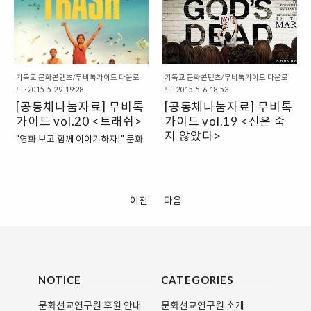
함께 영화를 보고 나 자신의 감정과
중...
는 시대의 사회문화를 반영하고 사
서로에 대해 함께 이야기 나눌 수 있
회적 의미를 생산해내는 힘을 가지
도록 준비했습니다. A4 종이에 출
고 있기에 매우 중요합니다. 때문에
력해 사용하세요.
그리스도인으로서 영화 ‘읽기’는 하
www.facebook.com/cricum이나
나님 나라의 가치를 이 땅에 펼치며
cricum1@naver.com으로 활동한
‘어떻게 살 것인지＇를 묻는 것과 결
기독교 문화콘텐츠/무비톡가이드 다운로
기독교 문화콘텐츠/무비톡가이드 다운로
사진과 느낀 점을 보내주..
드
·
2015. 5. 29. 19:28
드
·
2015. 5. 6. 18:53
코 무관하지 않습니다. 이러한 관점
[공동체나눔자료] 무비톡
[공동체나눔자료] 무비톡
에서 문화선교연구원에서 영화를
가이드 vol.20 <트래쉬>
가이드 vol.19 <신은 죽
본 후, 신앙적 관점에서 영화를 해석
하고 함께 이야기 할 수 있도록 나눔
지 않았다>
"영화 보고 함께 이야기하자!" 문화
자료를 제공해 드립니다. 이번 영화
선교연구원과 작은영화관 필름포럼
"영화 보고 함께 이야기하자!" 문화
는 입니다. 가족이 함께 영화를 보고
이 추천하는 영화 영화는 시대의 사
선교연구원과 서울국제사랑영화제,
자녀와 부모님이 함께 이야기 나눌
회문화를 반영하고 사회적 의미를
작은영화관 필름포럼이 추천하는
수 있도록 준비했습니다. A4 종이
생산해내는 힘을 가지고 있기에 매
영화 영화는 시대의 사회문화를 반
이전
다음
에 출력해 사용하세요.
우 중요합니다. 때문에 그리스도인
영하고 사회적 의미를 생산해내는
www.facebook.com/cricum이나
으로서 영화 ‘읽기’는 하나님 나라의
힘을 가지고 있기에 매우 중요합니
cricum1@naver.com으로 활동한
가치를 이 땅에 펼치며 ‘어떻게 살
다. 때문에 그리스도인으로서 영화
사진과 느낀 점을 보내주시면 소정
것인지＇를 묻는 것과 결코 무관하
‘읽기’는 하나님 나라의 가치를 이
의 선물을 드려요..
지 않습니다. Movies Discussion
땅에 펼치며 ‘어떻게 살 것인지＇를
Guide는 영화를 본 후, 신앙적 관점
묻는 것과 결코 무관하지 않습니다.
NOTICE
CATEGORIES
에서 영화 읽기를 돕기 위해 문화선
Movies Discussion Guide는 영화
문화선교연구원 후원 안내
문화선교연구원 소개
교연구원에서 제공해 드리는 토론
를 본 후, 신앙적 관점에서 영화 읽