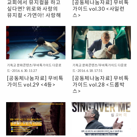
교회에서 뮤지컬을 하고
[공동체나눔자료] 무비톡
선교연구원에서 영화를 본 후, 신앙
선교연구원에서 영화를 본 후, 신앙
싶다면? 위로와 사랑의
가이드 vol.30 <사일런
적 관점에서 영화를 해석하고 함께
적 관점에서 영화를 해석하고 함께
이야기 할 수 있도록 나눔자료를 제
뮤지컬 <가연아! 사랑해
이야기 할 수 있도록 나눔자료를 제
스>
공해 드립니다. 이번 영화는 입니다.
공해 드립니다. 이번 영화는 입니다.
> 콘텐츠 제공
기독 뮤지컬 컨텐츠가 필요하시다
"영화 보고 함께 이야기하자!"무비
영화 을 봤다면, 누구나 함께 영화에
영화 를 봤다면, 누구나 함께 영화에
구요? 문화선교연구원이 도와드리
톡가이드 영화는 시대의 사회문화
대해, 서로의 신앙과 가치관에 대해
대해, 서로의 신앙과 가치관에 대해
겠습니다! 해마다 찾아오는 절기.
를 반영하고 사회적 의미를 생산해
이야기 나눌 수 있도록 준비했습니
이야기 나눌 수 있도록 준비했습니
부활절과 추수감사절, 성탄절이나
내는 힘을 가지고 있기에 매우 중요
다. PDF 파일을 다운로드, A4 종이
다. PDF 파일을 다운로드, A4 종이
교회 안 여러 가지 행사(학생회, 청
합니다. 때문에 그리스도인으로서
에 양면 출력해 반으로 접어 사용하
에 양면 출력해 반으로 접어 사용하
년부 등)에 필요한 뮤지컬 아이템을
영화 ‘읽기’는 하나님 나라의 가치를
세요.
세요.
찾고 계신 분들에게 추천해드립니
이 땅에 펼치며 ‘어떻게 살 것인지＇
www.facebook.com/cricum이나
www.facebook.com/cricum이나
다. 뮤지컬 상처와 외로움을 안고 살
기독교 문화콘텐츠/무비톡가이드 다운로
를 묻는 것과 결코 무관하지 않습니
기독교 문화콘텐츠/무비톡가이드 다운로
cricumorg@naver.com으로..
cricumorg@naver.com으로 ..
드
·
2016. 6. 30. 11:27
드
·
2016. 6. 18. 17:51
아가던 소녀에게 찾아온 사랑의 고
다. 이러한 관점에서 문화선교연구
[공동체나눔자료] 무비톡
[공동체나눔자료] 무비톡
백.이 시대를 살아가는 우리 모두에
원에서 영화를 본 후, 신앙적 관점에
가이드 vol.29 <4등>
가이드 vol.28 <드롭박
게 필요한 참된 위로와 사랑의 노래
서 영화를 해석하고 함께 이야기 할
가 담겨 있습니다. 문화선교연구원
수 있도록 나눔자료를 제공해 드립
스>
에서 뮤지컬 와 관련된 자료(대본,
니다. 이번 영화는 입니다. 영화 를
공동체 나눔자료 다운받기 (아래
악보, 음원 등)들을 제공해 드립니
봤다면, 누구나 함께 영화에 대해,
pdf파일 클릭!)
다. 본 컨텐츠는 유료로 이용이 가능
서로의 신앙과 가치관에 대해 이야
하며,콘텐츠 이용료는 전액 문화선
기 나눌 수 있도록 준비했습니다.
교사역을 위해 사용됩니다. 공연 영
PDF 파일을 다운로드, A4 종이에
상 클립 질문 하나. 컨텐츠 이용료는
양면 출력해 반으로 접어 사용하세
얼마나 되나요??- 대본 및 악보 (6
요. www.facebook.com/cricum