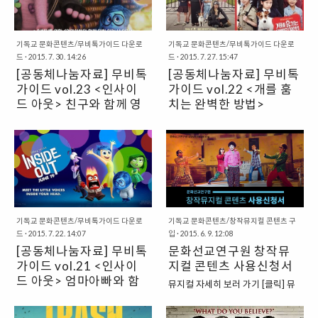
영화 ‘읽기’는 하나님 나라의 가치를
의 가치를 이 땅에 펼치며 ‘어떻게
출력해 사용하세요.
출력해 사용하세요.
이 땅에 펼치며 ‘어떻게 살 것인지＇
살 것인지'를 묻는 것과 결코 무관하
www.facebook.com/cricum이나
www.facebook.com/cricum이나
를 묻는 것과 결코 무관하지 않습니
지 않습니다. 이러한 관점에서 문화
cricumorg@naver.com 으로 활동
cricum1@naver.com으로 활동한
다. 이러한 관점에서 문화선교연구
선교연구원에서 영화를 본 후, 신앙
기독교 문화콘텐츠/무비톡가이드 다운로
기독교 문화콘텐츠/무비톡가이드 다운로
한 사진과 느낀 ..
사진과 느낀 점을 보..
드
·
2015. 7. 30. 14:26
드
·
2015. 7. 27. 15:47
원에서 영화를 본 후, 신앙적 관점에
적 관점에서 영화를 해석하고 함께
[공동체나눔자료] 무비톡
[공동체나눔자료] 무비톡
서 영화를 해석하고 함께 이야기 할
이야기 할 수 있도록 나눔자료를 제
수 있도록 나눔자료를 제공해 드립
가이드 vol.23 <인사이
공해 드립니다. 이번 영화는 입니다.
가이드 vol.22 <개를 훔
니다. 이번 영화는 입니다. 영화 를
영화를 보고 친구와, 신앙 공동체와
드 아웃> 친구와 함께 영
치는 완벽한 방법>
봤다면, 누구나 함께 영화에 대해,
함께 이야기 나눌 수 있도록 준비했
화 읽기 나 읽기
"영화 보고 함께 이야기하자!"친구
위의 파일을 다운로드하셔서 A3에
서로의 신앙과 가치관에 대해 이야
습니다. A4 종이에 출력해 사용하
와 함께 영화 읽기 나 읽기 영화는
양면출력, 반으로 접어 사용하시면
기 나눌 수 있도록 준비했습니다.
세요.
시대의 사회문화를 반영하고 사회
좋습니다.
PDF 파일을 다운로드, A4 종이에
www.facebook.com/cricum이나
적 의미를 생산해내는 힘을 가지고
출력해 사용하세요.
cricum1@naver.com으로 활동한
있기에 매우 중요합니다. 때문에 그
www.facebook.com/cricum이나
사진과 느낀 점을 보내주시면 소정
리스도인으로서 영화 ‘읽기’는 하나
cricum1@naver.com으로 활동한
의 선물을 드려요. * 셀마 리뷰 보기
님 나라의 가치를 이 땅에 펼치며
사진과 느낀 점을 보..
① 강형일 전도사의 리뷰 ② ..
‘어떻게 살 것인지＇를 묻는 것과 결
기독교 문화콘텐츠/무비톡가이드 다운로
기독교 문화콘텐츠/창작뮤지컬 콘텐츠 구
드
·
2015. 7. 22. 14:07
입
·
2015. 6. 9. 12:08
코 무관하지 않습니다. 이러한 관점
[공동체나눔자료] 무비톡
문화선교연구원 창작뮤
에서 문화선교연구원에서 영화를
본 후, 신앙적 관점에서 영화를 해석
가이드 vol.21 <인사이
지컬 콘텐츠 사용신청서
하고 함께 이야기 할 수 있도록 나눔
드 아웃> 엄마아빠와 함
뮤지컬 자세히 보러 가기 [클릭] 뮤
자료를 제공해 드립니다. 이번 영화
께 영화 읽기 나 읽기
지컬 자세히 보러 가기 [클릭]뮤지
"영화 보고 함께 이야기하자!"엄마
는 입니다. 친구나 연인/배우자가
컬 자세히 보러 가기 [클릭] 로드
아빠와 함께 영화 읽기 나 읽기 영화