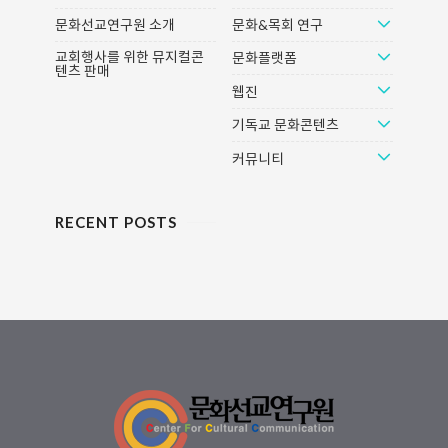
크] [다음] [네이버] ★ 문화선교연
문화선교연구원 소개
문화&목회 연구
구원 추천 영화 ★ ★ 예매하기
★[인터파크] [다음] [네이버]
교회행사를 위한 뮤지컬콘
문화플랫폼
텐츠 판매
웹진
기독교 문화콘텐츠
커뮤니티
RECENT POSTS