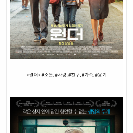
<원더> #소통
, #사랑, #친구, #가족, #용기