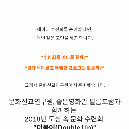
해마다
수련회를 준비할 때면,
매번 같은 고민을 하곤 합니다.
"수련회를 어디로 갈까?"
"뭔가 색다르고 특별한 프로그램 없을까?"
그래서 문화선교연구원에서 준비했습니다.
문화선교연구원, 좋은영화관 필름포럼과
함께하는
2018년
도심 속 문화 수련회
"더불어(Double Up)"