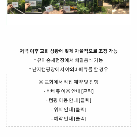
저녁 이후 교회 상황에 맞게 자율적으로 조정 가능
* 유아숲체험장에서 배달음식 가능
* 난지캠핑장에서 야외바베큐를 할 경우
※ 교회에서 직접 예약 및 진행
- 바베큐 이용 안내
[클릭]
- 캠핑 이용 안내
[클릭]
- 위치 안내
[
클릭]
- 예약 안내
[클릭]