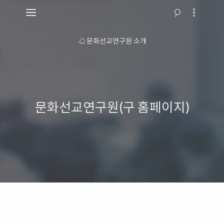
 안내
문화선교연구원 소개
교회행
문화선교연구원(구 홈페이지)