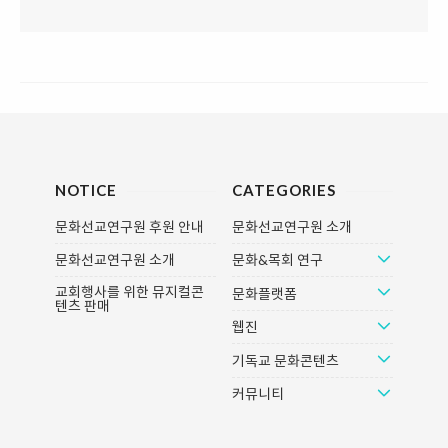
NOTICE
CATEGORIES
문화선교연구원 후원 안내
문화선교연구원 소개
문화선교연구원 소개
문화&목회 연구
교회행사를 위한 뮤지컬콘
문화플랫폼
텐츠 판매
웹진
기독교 문화콘텐츠
커뮤니티