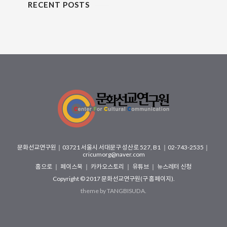
RECENT POSTS
문화선교연구원
｜
03721 서울시 서대문구 성산로 527, B1
｜02-743-2535｜
cricumorg@naver.com
홈으로
｜
페이스북
｜
카카오스토리
｜
유튜브
｜
뉴스레터 신청
Copyright © 2017
문화선교연구원(구 홈페이지)
.
theme by
TANGBISUDA
.