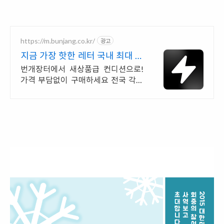
https://m.bunjang.co.kr/
광고
지금 가장 핫한 레터 국내 최대 브
랜드 중고거래
번개장터에서 새상품급 컨디션으로!
가격 부담없이 구매하세요 전국 각지
에서 올라오는 전국구 최다 상품 매일
10만 개 이상의 신규 상품 업로드