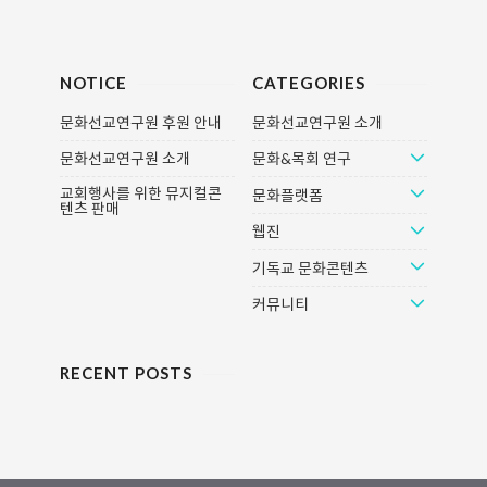
NOTICE
CATEGORIES
문화선교연구원 후원 안내
문화선교연구원 소개
문화선교연구원 소개
문화&목회 연구
교회행사를 위한 뮤지컬콘
문화플랫폼
텐츠 판매
웹진
기독교 문화콘텐츠
커뮤니티
RECENT POSTS