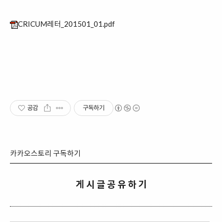
CRICUM레터_201501_01.pdf
공감
구독하기
카카오스토리 구독하기
게 시 글 공 유 하 기