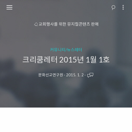
소개
교회행사를 위한 뮤지컬콘텐츠 판매
커뮤니티/뉴스레터
크리쿰레터 2015년 1월 1호
문화선교연구원
·
2015. 1. 2
·