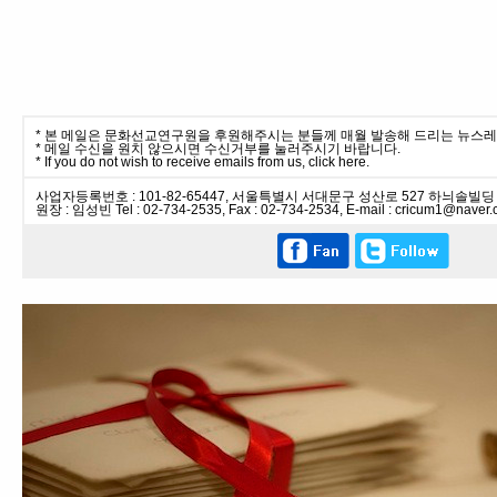
* 본 메일은 문화선교연구원을 후원해주시는 분들께 매월 발송해 드리는 뉴스
* 메일 수신을 원치 않으시면 수신거부를 눌러주시기 바랍니다.
* If you do not wish to receive emails from us, click here.
사업자등록번호 : 101-82-65447, 서울특별시 서대문구 성산로 527 하늬솔빌
원장 : 임성빈 Tel : 02-734-2535, Fax : 02-734-2534, E-mail : cricum1@naver