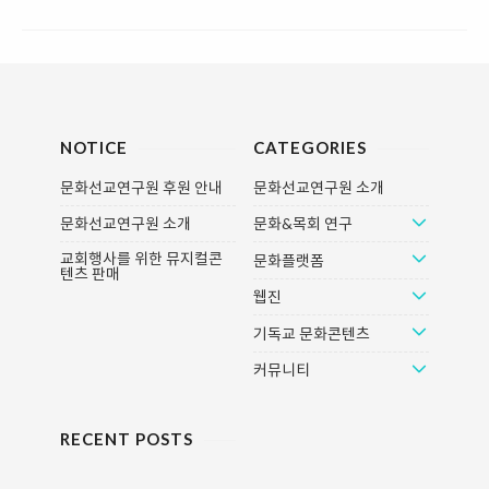
NOTICE
CATEGORIES
문화선교연구원 후원 안내
문화선교연구원 소개
문화선교연구원 소개
문화&목회 연구
교회행사를 위한 뮤지컬콘
문화플랫폼
텐츠 판매
웹진
기독교 문화콘텐츠
커뮤니티
RECENT POSTS