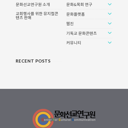
문화선교연구원 소개
문화&목회 연구
교회행사를 위한 뮤지컬콘
문화플랫폼
텐츠 판매
웹진
기독교 문화콘텐츠
커뮤니티
RECENT POSTS