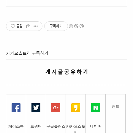
공감
구독하기
카카오스토리 구독하기
게 시 글 공 유 하 기
밴드
페이스북
트위터
구글플러스
카카오스토
네이버
리