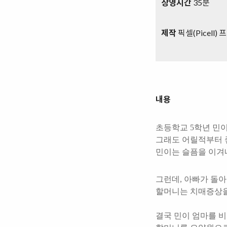
상영시간
35분
제작
픽셀(Picell)
내용
초등학교 5학년 민이
그래도 어릴적부터 
민이는 슬픔을 이겨
그런데, 아빠가 돌아
할머니는 치매증상을
결국 민이 엄마를 