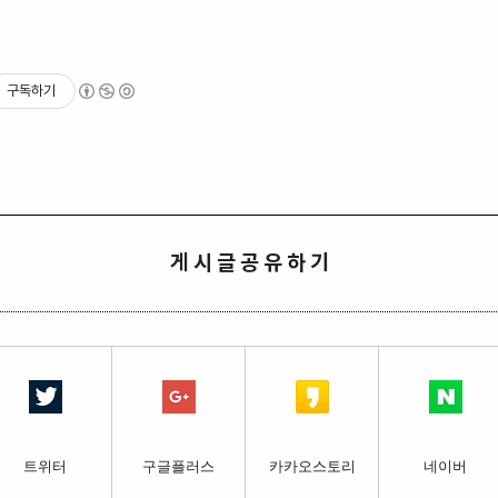
구독하기
기
게 시 글 공 유 하 기
트위터
구글플러스
카카오스토리
네이버