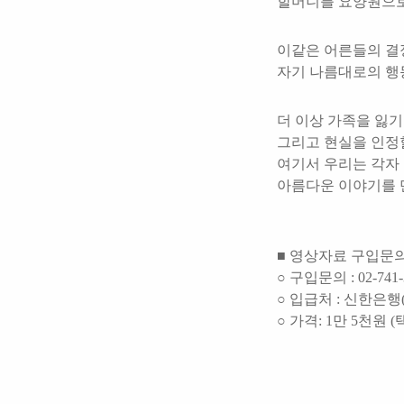
할머니를 요양원으로
이같은 어른들의 결
자기 나름대로의 행
더 이상 가족을 잃기
그리고 현실을 인정할
여기서 우리는 각자
아름다운 이야기를 
■ 영상자료 구입문의
○ 구입문의 : 02-741-
○ 입급처 : 신한은행(3
○ 가격: 1만 5천원 