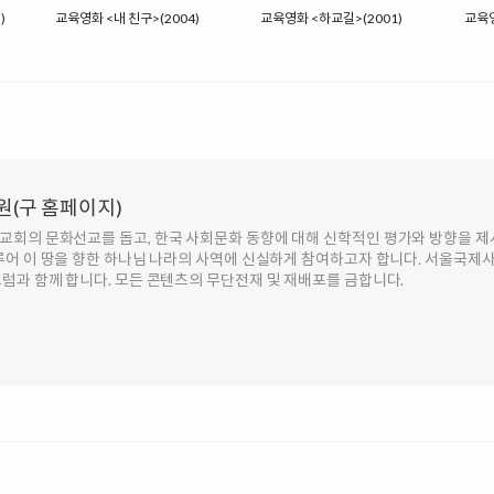
)
교육영화 <내 친구>(2004)
교육영화 <하교길>(2001)
교육영
(구 홈페이지)
회의 문화선교를 돕고, 한국 사회문화 동향에 대해 신학적인 평가와 방향을 제시
루어 이 땅을 향한 하나님 나라의 사역에 신실하게 참여하고자 합니다. 서울국제
럼과 함께 합니다. 모든 콘텐츠의 무단전재 및 재배포를 금합니다.