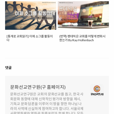
[통계로 교회읽기] 이제 소그룹 활동이
(번역) 팬데믹은 교회를 어떻게 변화시
다
켰는가 By Ray Hollenbach
댓글
문화선교연구원(구 홈페이지)
문화선교연구원은 교회의 문화선교를 돕고, 한국 사
회문화 동향에 대해 신학적인 평가와 방향을 제시,
기독교 문화 담론을 이루어 이 땅을 향한 하나님 나
라의 사역에 신실하게 참여하고자 합니다. 서울국제
사랑영화제와 영화관 필름포럼과 함께 합니다. 모든