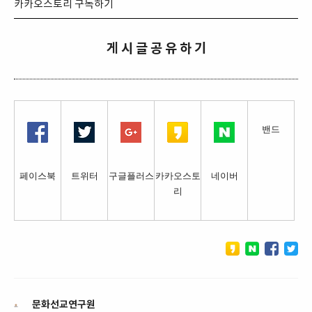
카카오스토리 구독하기
게 시 글 공 유 하 기
밴드
페이스북
트위터
구글플러스
카카오스토
네이버
리
문화선교연구원