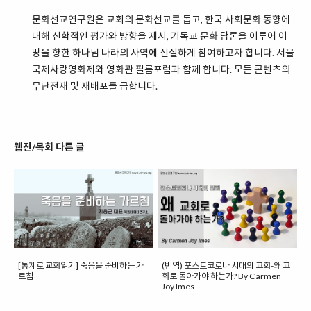
문화선교연구원은 교회의 문화선교를 돕고, 한국 사회문화 동향에
대해 신학적인 평가와 방향을 제시, 기독교 문화 담론을 이루어 이
땅을 향한 하나님 나라의 사역에 신실하게 참여하고자 합니다. 서울
국제사랑영화제와 영화관 필름포럼과 함께 합니다. 모든 콘텐츠의
무단전재 및 재배포를 금합니다.
웹진/목회 다른 글
[통계로 교회읽기] 죽음을 준비하는 가
(번역) 포스트코로나 시대의 교회-왜 교
르침
회로 돌아가야 하는가? By Carmen
Joy Imes