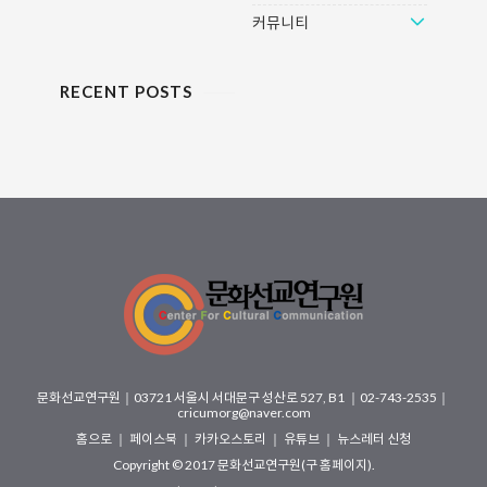
커뮤니티
RECENT POSTS
문화선교연구원
｜
03721 서울시 서대문구 성산로 527, B1
｜02-743-2535｜
cricumorg@naver.com
홈으로
｜
페이스북
｜
카카오스토리
｜
유튜브
｜
뉴스레터 신청
Copyright © 2017
문화선교연구원(구 홈페이지)
.