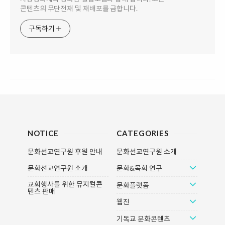
콘텐츠의 무단전재 및 재배포를 금합니다.
구독하기
NOTICE
CATEGORIES
문화선교연구원 후원 안내
문화선교연구원 소개
문화선교연구원 소개
문화&목회 연구
교회행사를 위한 뮤지컬콘
문화플랫폼
텐츠 판매
웹진
기독교 문화콘텐츠