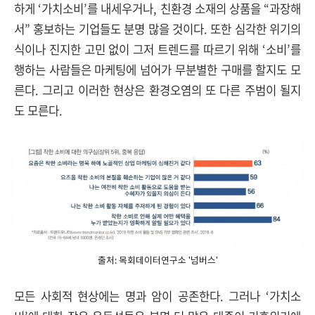
하게 ‘가치소비’를 내세우거나, 친환경 소재의 상품을 “과장해
서” 홍보하는 기업들도 분명 많을 것이다. 또한 심각한 위기의
식이나 진지한 고민 없이 그저 트렌드를 따르기 위해 ‘소비’를
행하는 사람들은
마케팅에 넘어가 무분별한 구매를 할지도 모
른다. 그리고 이러한 현상은 환경오염의 또 다른 주범이 될지
도 모른다.
출처: 목회데이터연구소 '넘버스'
모든 사회적 현상에는 명과 암이 공존한다. 그러나 ‘가치소