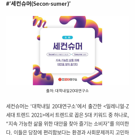
#‘세컨슈머(Secon-sumer)’
출처: 대학내일20대연구소
세컨슈머는 ‘대학내일 20대연구소’에서 출간한 <밀레니얼-Z
세대 트렌드 2021>에서 트렌드로 꼽은 5대 키워드 중 하나로,
“지속 가능한 삶을 위한 대안을 찾아 즐기는 소비자”를 의미한
다. 이들은 당장에 편리함보다는 환경과 사회문제까지 고민하