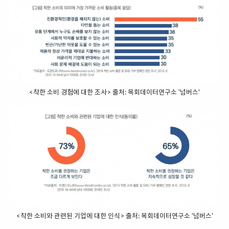
<착한 소비 경험에 대한 조사> 출처: 목회데이터연구소 '넘버스'
<착한 소비와 관련된 기업에 대한 인식> 출처: 목회데이터연구소 '넘버스'