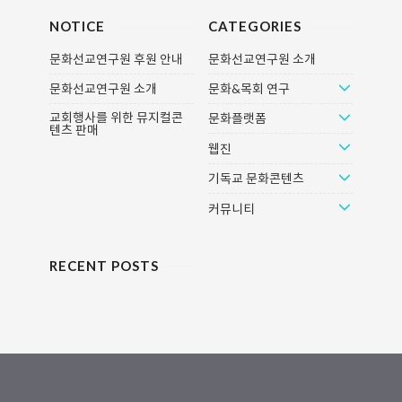
NOTICE
CATEGORIES
문화선교연구원 후원 안내
문화선교연구원 소개
문화선교연구원 소개
문화&목회 연구
교회행사를 위한 뮤지컬콘
문화플랫폼
텐츠 판매
웹진
기독교 문화콘텐츠
커뮤니티
RECENT POSTS