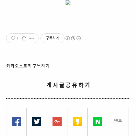
1
구독하기
카카오스토리 구독하기
게 시 글 공 유 하 기
밴드