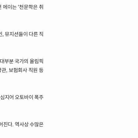
 메이는 ‘천문학은 취
, 뮤지션들이 다른 직
 대부분 국가의 올림픽
관, 보험회사 직원 등
 심지어 오토바이 폭주
어진다. 역사상 수많은