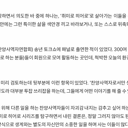
작하면서 의도한 바 중에 하나는, ‘취미로 히어로’로 살아가는 이들을
리 안에는 그런 특이한 삶을 색안경 끼고 바라보거나, 또는 스스로 위축
 찬양사역자연합회) 송년 토크쇼에 패널로 출연한 적이 있었다. 300여
로 하는 분들)들이 회원으로 모여 활동하는 곳인데, 척박한 오늘의 환경
미리 검토하는데 뒷부분에 이런 항목이 있었다. ‘찬양사역자로서만 
도라 대부분 투잡 쓰리잡을 하는데, 그들에게 어떤 이야기를 해 줄 수 
 위해 다른 일을 하는 찬양사역자들이 자괴감 내지는 감추고 싶어 하는
취미로 히어로 시리즈를 탐구하면서 내린 결론은, 정말 그러지 않아도 된
방식으로 생계와는 별도의 자신만의 소중한 일을 하며 사는 이들이 많다.