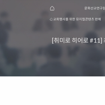
문화선교연구원
연구원 소개
교회행사를 위한 뮤지컬콘텐츠 판매
[취미로 히어로 #11