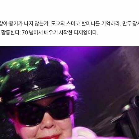
 같아 용기가 나지 않는가. 도쿄의 스미코 할머니를 기억하라. 만두 장
활동한다. 70 넘어서 배우기 시작한 디제잉이다.