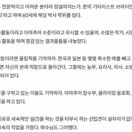
 전문적이고 어려운 분야라 망설여지는가. 퀸의 기타리스트 브라이언
지’라고 하며 60세에 해당 박사 학위를 땄다.
술활동이라고 아마추어 수준이라고 무시할 수 있을까. 수많은 작가, 시인
품 활동을 하며 영감 있는 결과물들을 내놓았다.
람이라면 올림픽을 기억하라. 한국과 일본 등 몇몇 특수한 예를 빼고
 자신의 본래 직장으로 돌아간다. 그중에는 농부, 요리사, 의사, 소방
되어 있다.
람을 구하고 있는 이들도 기억하자. 아마추어 잠수부, 클라이밍 동호회,
을 하고 있다.
이유로 세속적인 일(?)을 하는 것을 터부시 하는 선입견이 설자리가 없
세속의 직업을 가졌다. 예수님도 그러했다.