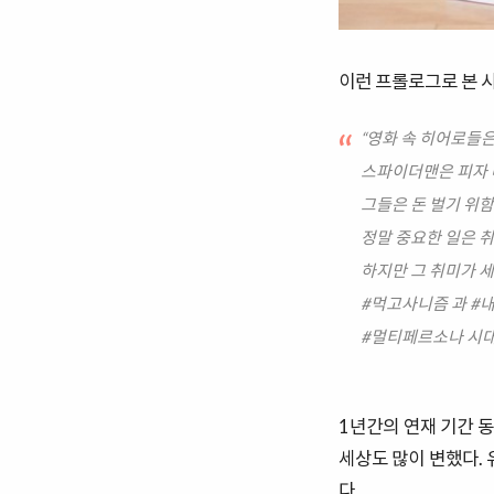
이런 프롤로그로 본 
“영화 속 히어로들은
스파이더맨은 피자 
그들은 돈 벌기 위함
정말 중요한 일은 취
하지만 그 취미가 
#먹고사니즘 과 #
#멀티페르소나 시대
1년간의 연재 기간 동
세상도 많이 변했다.
다.