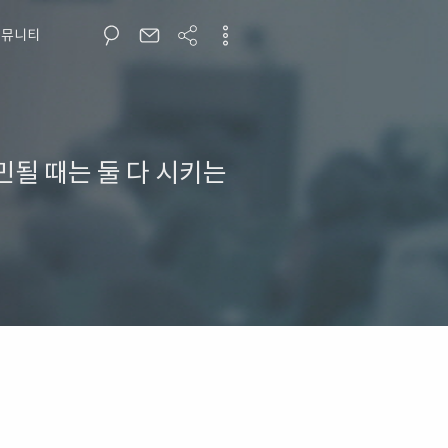
커뮤니티
민될 때는 둘 다 시키는