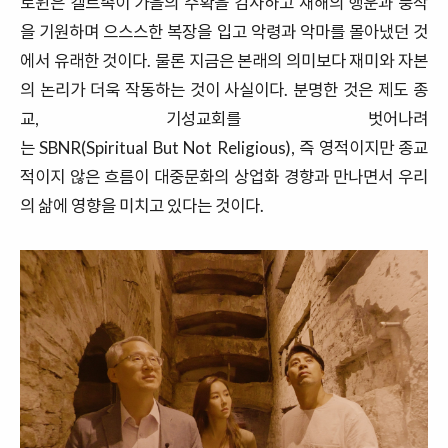
로윈은 켈트족이 가을의 수확을 감사하고 새해의 행운과 풍작
을 기원하며 으스스한 복장을 입고 악령과 악마를 몰아냈던 것
에서 유래한 것이다. 물론 지금은 본래의 의미보다 재미와 자본
의 논리가 더욱 작동하는 것이 사실이다. 분명한 것은 제도 종
교, 기성교회를 벗어나려
는 SBNR(Spiritual But Not Religious), 즉 영적이지만 종교
적이지 않은 흐름이 대중문화의 상업화 경향과 만나면서 우리
의 삶에 영향을 미치고 있다는 것이다.