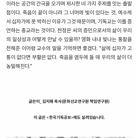
이라는 공간의 간극을 오가며 제시한 네 가지 주제를 잇는 출발
점이다. 죽음이 끝이 아니라 그 너머에 빛이 있다는 것, 예수께
서 십자가에 못 박히신 이유가 그것 때문이며, 기독교는 이를 증
언하는 종교라는 것이다. 천정은 씨의 증인으로서의 삶이 우리
의 일상성과 어떻게 만날 수 있을까? 영화 내내 빛나는 통찰을
전해준 이어령 교수의 말을 기억하면 좋겠다. “삶에 십자가 고
통이 없다면 부활은 없다. 죽음을 염두에 둘 때 우리의 삶이 더
농밀해진다.”
글쓴이_ 김지혜 목사(문화선교연구원 책임연구원)
이 글은 <한국기독공보>에도 실려있습니다.