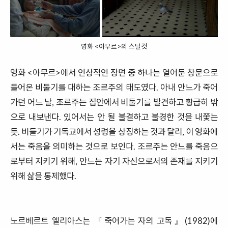
영화 <아무르>의 스틸컷
영화 <아무르>에서 인상적인 장면 중 하나는 열어둔 창문으로
들어온 비둘기를 대하는 조르주의 태도였다. 아내 안느가 죽어
가던 어느 날, 조르주는 집안에서 비둘기를 발견하고 황급히 밖
으로 내보낸다. 있어서는 안 될 불결하고 불경한 것을 내쫓는
듯. 비둘기가 기독교에서 성령을 상징하는 것과 달리, 이 영화에
서는 죽음을 의미하는 것으로 보인다. 조르주는 안느를 죽음으
로부터 지키기 위해, 안느는 자기 자신으로서의 존재를 지키기
위해 삶을 통제했다.
노르베르트 엘리아스는 『죽어가는 자의 고독』(1982)에