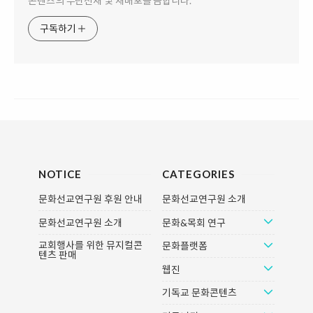
콘텐츠의 무단전재 및 재배포를 금합니다.
구독하기
NOTICE
CATEGORIES
문화선교연구원 후원 안내
문화선교연구원 소개
문화선교연구원 소개
문화&목회 연구
교회행사를 위한 뮤지컬콘
문화플랫폼
텐츠 판매
웹진
기독교 문화콘텐츠