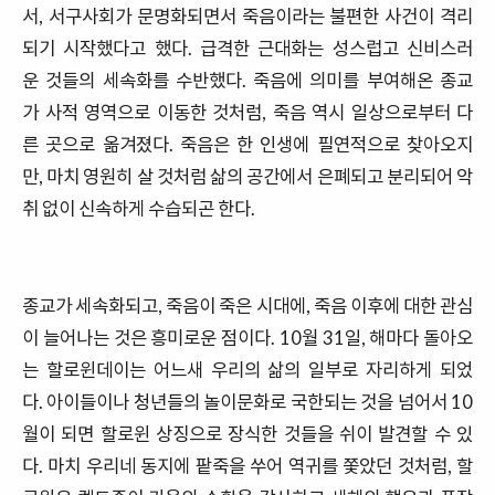
서, 서구사회가 문명화되면서 죽음이라는 불편한 사건이 격리
되기 시작했다고 했다. 급격한 근대화는 성스럽고 신비스러
운 것들의 세속화를 수반했다. 죽음에 의미를 부여해온 종교
가 사적 영역으로 이동한 것처럼, 죽음 역시 일상으로부터 다
른 곳으로 옮겨졌다. 죽음은 한 인생에 필연적으로 찾아오지
만, 마치 영원히 살 것처럼 삶의 공간에서 은폐되고 분리되어 악
취 없이 신속하게 수습되곤 한다.
종교가 세속화되고, 죽음이 죽은 시대에, 죽음 이후에 대한 관심
이 늘어나는 것은 흥미로운 점이다. 10월 31일, 해마다 돌아오
는 할로윈데이는 어느새 우리의 삶의 일부로 자리하게 되었
다. 아이들이나 청년들의 놀이문화로 국한되는 것을 넘어서 10
월이 되면 할로윈 상징으로 장식한 것들을 쉬이 발견할 수 있
다. 마치 우리네 동지에 팥죽을 쑤어 역귀를 쫓았던 것처럼, 할