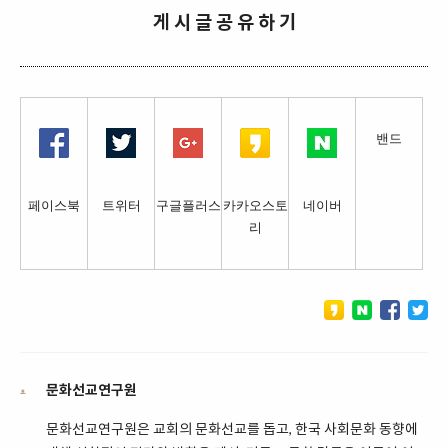
게 시 글 공 유 하 기
밴드
페이스북
트위터
구글플러스
카카오스토
네이버
리
문화선교연구원
문화선교연구원은 교회의 문화선교를 돕고, 한국 사회문화 동향에