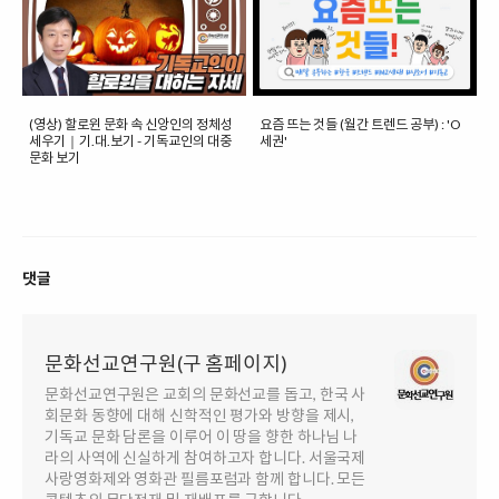
(영상) 할로윈 문화 속 신앙인의 정체성
요즘 뜨는 것들 (월간 트렌드 공부) : 'O
세우기｜기.대.보기 - 기독교인의 대중
세권'
문화 보기
댓글
문화선교연구원(구 홈페이지)
문화선교연구원은 교회의 문화선교를 돕고, 한국 사
회문화 동향에 대해 신학적인 평가와 방향을 제시,
기독교 문화 담론을 이루어 이 땅을 향한 하나님 나
라의 사역에 신실하게 참여하고자 합니다. 서울국제
사랑영화제와 영화관 필름포럼과 함께 합니다. 모든