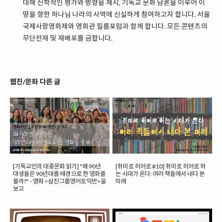
대해 신학적인 평가와 방향을 제시, 기독교 문화 담론을 이루어 이
땅을 향한 하나님 나라의 사역에 신실하게 참여하고자 합니다. 서울
국제사랑영화제와 영화관 필름포럼과 함께 합니다. 모든 콘텐츠의
무단전재 및 재배포를 금합니다.
웹진/문화 다른 글
[기독교인의 대중문화 읽기] "왜 90년
[취미로 히어로 #10] 취미로 히어로 하
대생들은 90년대를 배경으로 한 영화를
는 시대가 온다: 여러 책들에서 내다 본
볼까?" - 영화 <삼진그룹영어토익반>을
미래
보고