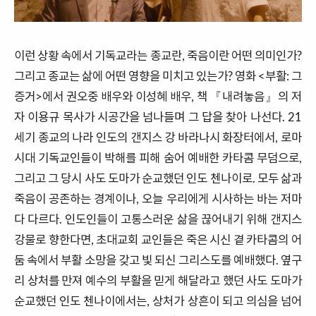
이런 상황 속에서 기독교라는 종교란, 죽음이란 어떤 의미인가?
그리고 종교는 삶에 어떤 영향을 미치고 있는가? 영화 <부활: 그
증거>에서 권오중 배우와 이성혜 배우, 책 『내려놓음』의 저
자 이용규 목사가 시공간을 넘나들며 그 답을 찾아 나선다. 21
세기 종교의 나라 인도의 갠지스 강 바라나시 화장터에서, 로마
시대 기독교인들이 박해를 피해 숨어 예배한 카타콤 무덤으로,
그리고 그 당시 사도 도마가 순교했던 인도 첸나이로. 모두 삶과
죽음이 공존하는 경계이나, 오늘 우리에게 시사하는 바는 저마
다 다르다. 인도인들이 고통스러운 삶을 끊어내기 위해 갠지스
강물로 향한다면, 초대교회 교인들은 죽은 시신 곁 카타콤의 어
둠 속에서 부활 소망을 갖고 빛 되신 그리스도를 예배했다. 옆구
리 상처를 만져 예수의 부활을 믿게 해달라고 했던 사도 도마가
순교했던 인도 첸나이에서는, 상처가 상흔이 되고 의심을 넘어