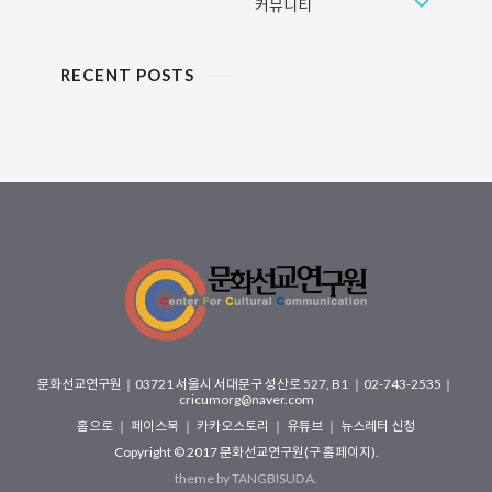
커뮤니티
RECENT POSTS
문화선교연구원
｜
03721 서울시 서대문구 성산로 527, B1
｜02-743-2535｜
cricumorg@naver.com
홈으로
｜
페이스북
｜
카카오스토리
｜
유튜브
｜
뉴스레터 신청
Copyright © 2017
문화선교연구원(구 홈페이지)
.
theme by
TANGBISUDA
.