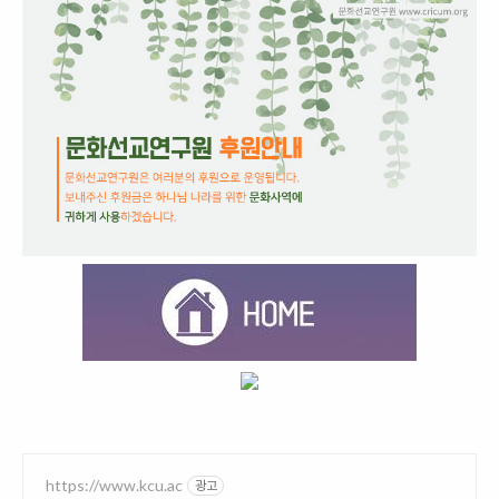
https://www.kcu.ac
광고