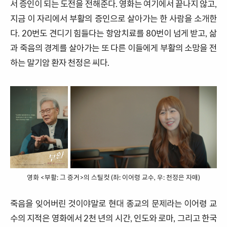
서 증인이 되는 도전을 전해준다. 영화는 여기에서 끝나지 않고,
지금 이 자리에서 부활의 증인으로 살아가는 한 사람을 소개한
다. 20번도 견디기 힘들다는 항암치료를 80번이 넘게 받고, 삶
과 죽음의 경계를 살아가는 또 다른 이들에게 부활의 소망을 전
하는 말기암 환자 천정은 씨다.
영화 <부활: 그 증거>의 스틸컷 (좌: 이어령 교수, 우: 천정은 자매)
죽음을 잊어버린 것이야말로 현대 종교의 문제라는 이어령 교
수의 지적은 영화에서 2천 년의 시간, 인도와 로마, 그리고 한국