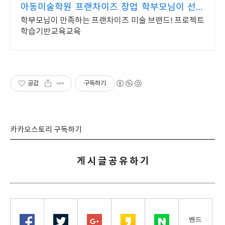
아동미술학원 프랜차이즈 창업 학부모님이 선택
한 브랜드!
학부모님이 만족하는 프랜차이즈 미술 브랜드! 프로젝트
학습기반교육교육
공감
구독하기
카카오스토리 구독하기
게 시 글 공 유 하 기
밴드