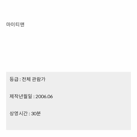
마이티맨
등급 : 전체 관람가
제작년월일 : 2006.06
상영시간 : 30분