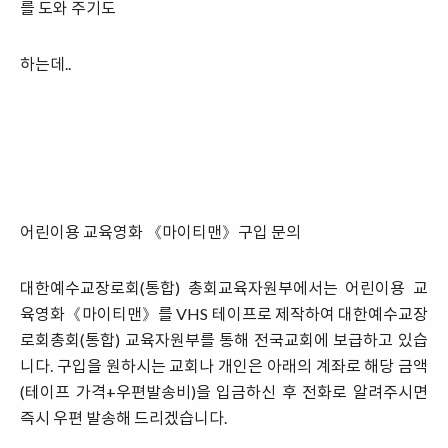
를 도와 주기도
하는데..
어린이용 교육영화 《마이티맨》구입 문의
대한예수교장로회(통합) 총회교육자원부에서는 어린이용 교
육영화《마이티맨》를 VHS 테이프로 제작하여 대한예수교장
로회총회(통합) 교육자원부를 통해 전국교회에 보급하고 있습
니다. 구입을 원하시는 교회나 개인은 아래의 계좌로 해당 금액
(테이프 가격+우편발송비)을 입금하신 후 전화로 알려주시면
즉시 우편 발송해 드리겠습니다.