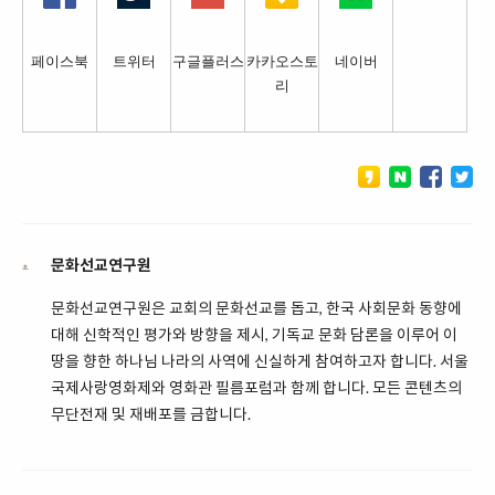
페이스북
트위터
구글플러스
카카오스토
네이버
리
문화선교연구원
문화선교연구원은 교회의 문화선교를 돕고, 한국 사회문화 동향에
대해 신학적인 평가와 방향을 제시, 기독교 문화 담론을 이루어 이
땅을 향한 하나님 나라의 사역에 신실하게 참여하고자 합니다. 서울
국제사랑영화제와 영화관 필름포럼과 함께 합니다. 모든 콘텐츠의
무단전재 및 재배포를 금합니다.