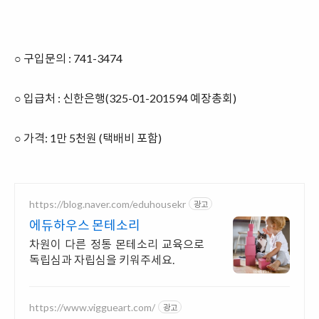
○ 구입문의 : 741-3474
○ 입급처 : 신한은행(325-01-201594 예장총회)
○ 가격: 1만 5천원 (택배비 포함)
https://blog.naver.com/eduhousekr
광고
에듀하우스 몬테소리
차원이 다른 정통 몬테소리 교육으로
독립심과 자립심을 키워주세요.
https://www.viggueart.com/
광고