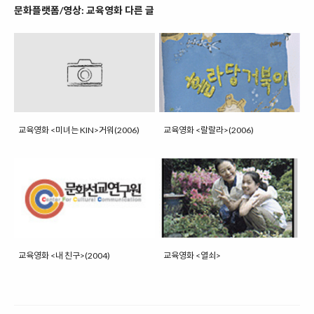
문화플랫폼/영상: 교육영화 다른 글
교육영화 <미녀는 KIN>거워(2006)
교육영화 <랄랄라>(2006)
교육영화 <내 친구>(2004)
교육영화 <열쇠>