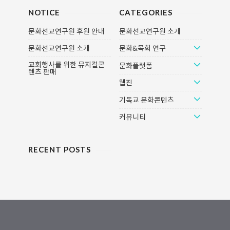
NOTICE
CATEGORIES
문화선교연구원 후원 안내
문화선교연구원 소개
문화선교연구원 소개
문화&목회 연구
교회행사를 위한 뮤지컬콘
문화플랫폼
텐츠 판매
웹진
기독교 문화콘텐츠
커뮤니티
RECENT POSTS