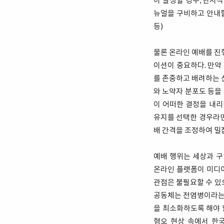
이 발생할 경우, 한시
뉴얼을 구비하고 안내할
등)
물론 온라인 예배를 진
이션이 중요하다. 만약
를 존중하고 배려하는 
와 노약자 분포도 등을
이 어떠한 결정을 내
유지를 선택한 경우라면
배 간격을 조정하여 밀
예배 행위는 세상과 
온라인 플랫폼이 미디
관점은 불필요할 수 있
공동체는 전염병이라는 
을 최소화하도록 해야 
혐오 현상 속에서 한국 