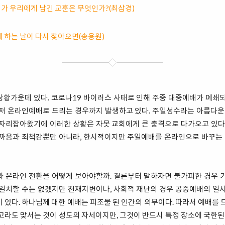
지가 우리에게 남긴 교훈은 무엇인가?(최삼경)
께 하는 날이 다시 찾아오면(송용원)
황가운데 있다. 코로나19 바이러스 사태로 인해 주중 대중예배가 폐쇄
저 온라인예배로 드리는 경우까지 발생하고 있다. 주일성수라는 아름다운
자리잡아왔기에 이러한 상황은 자못 교회에게 큰 충격으로 다가오고 있다
까움과 죄책감뿐만 아니라, 한시적이지만 주일예배를 온라인으로 바꾸는 
 온라인 전환을 어떻게 보아야할까. 결론부터 말하자면 불가피한 경우 
일치할 수는 없겠지만 천재지변이나, 사회적 재난의 경우 공중예배의 일
 있다. 하나님께 대한 예배는 피조물 된 인간의 의무이다. 따라서 예배를 
고라도 맞서는 것이 성도의 자세이지만, 그것이 반드시 특정 장소에 국한된 