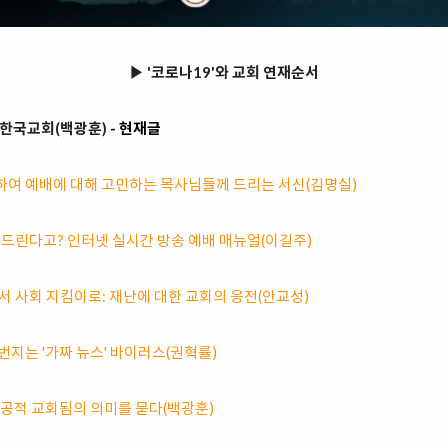
▶ '코로나19'와 교회 연재순서
와 한국교회(백광훈)
- 현재글
관련하여 예배에 대해 고민하는 목사님들께 드리는 서신(김명실)
 드린다고? 인터넷 실시간 방송 예배 매뉴얼(이길주)
서 사회 지킴이로: 재난에 대한 교회의 응전(안교성)
께 번지는 '가짜 뉴스' 바이러스(권혁률)
회, 공적 교회됨의 의미를 묻다(백광훈)