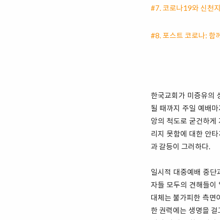
#7. 코로나19와 신천
#8.
포스트 코로나: 함
한국교회가 미증유의 상
될 때까지 주일 예배마
앙의 척도로 굳건하게 
리지 못함에 대한 안타
과 갈등이 그러하다.
일시적 대중예배 중단과
자들 모두의 견해들이 
대체는 불가피한 측면이
한 권력에는 생명을 걸