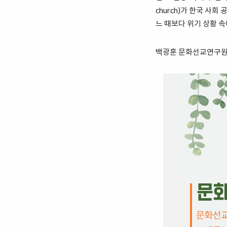
church)가 한국 사
느 때보다 위기 상황 
백광훈 문화선교연구