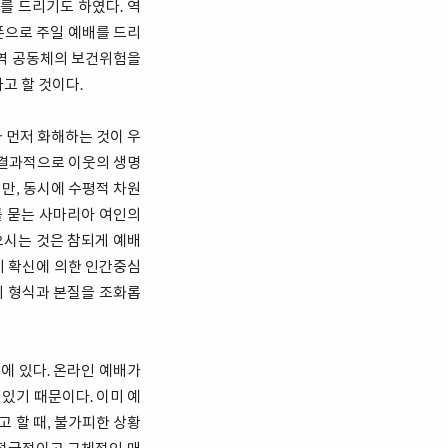
를 드리기도 하였다. 역
폰으로 주일 예배를 드리
지역 공동체의 보건위험을
고 할 것이다.
 먼저 화해하는 것이 우
 결과적으로 이웃의 생명
만, 동시에 수평적 차원
를 묻는 사마리아 여인의
으시는 것은 참되게 예배
기 확신에 의한 인간중심
의 형식과 본질을 조화롭
에 있다. 온라인 예배가
있기 때문이다. 이미 예
 할 때, 불가피한 상황