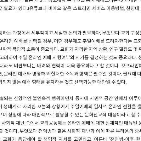
적으로 가정과 같은 제 3의 장소에서 온라인을 통해 예배드리는 것에 대한
 필요가 있다.(유튜브나 비메오 같은 스트리밍 서비스 이용방법, 찬양대 
행하는 과정에서 세부적이고 세심한 논의가 필요하다. 무엇보다 교회 구
 온라인 예배를 선택할 경우, 어떤 경우에도 주일예배를 드려야한다는 교
신학적 목양적 소통이 중요하다. 교회가 자리한 지역 상황, 인구 밀집도 및 
 고려하여 주일 온라인 예배 시행여부와 시기를 결정하는 것도 중요하다. 
리더라도 비판보다는 배려와 협력이 더욱 중요하다고 할 것이다. 오프라인
, 온라인 예배와 병행하고 철저한 소독과 방역은 필수일 것이다. 필요에 따
집되지 않는 예배 형태를 유지하는 것도 선택가능한 대안일 수 있다.
구별되는 신앙적인 불연속적 행위이면서 동시에 시민적 공간 안에서 이루어
어 생태계로 자리한 오늘의 상황에서 주일예배의 일시적 온라인 전환을 옳
으며 상황에 따라 대안적으로 활용할 수 있는 문화선교적 대응이라고 할 수 
사회적 재난 속에서 교회공동체는 온라인 예배에 대한 실제적인 매뉴얼 
할 것이다. 무엇보다 전염병과 같은 사회적 재난과 이에 따른 두려움의 
교회가 응답해야 할 책임적 자세를 고민하고, 이른바 ‘전염병-이후 한국교회’