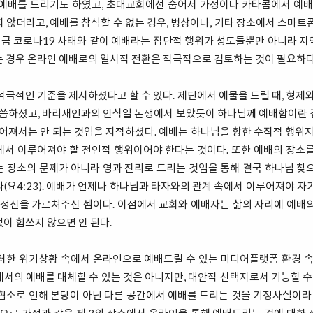
예배를 드리기도 하였고, 초대교회에선 숨어서 가정이나 카타콤에서 예배
 않더라고, 예배를 참석할 수 없는 경우, 병상이나, 기타 장소에서 스마트
 지금 코로나19 사태와 같이 예배라는 집단적 행위가 성도들뿐만 아니라 
 경우 온라인 예배로의 일시적 전환은 적극적으로 검토하는 것이 필요하다
적극적인 기준을 제시하셨다고 할 수 있다. 제단에서 예물을 드릴 때, 형제와
)을 말씀하셨고, 바리새인과의 안식일 논쟁에서 보았듯이 하나님께 예배함이란
루어져서는 안 되는 것임을 지적하셨다. 예배는 하나님을 향한 수직적 행위지
서 이루어져야 할 전인적 행위이어야 한다는 것이다. 또한 예배의 장소
 장소의 문제가 아니라 영과 진리로 드리는 것임을 통해 결국 하나님 찾
(요4:23). 예배가 언제나 하나님과 타자와의 관계 속에서 이루어져야 자
 정신을 가르쳐주신 셈이다. 이점에서 교회와 예배자는 삶의 자리에 예배
이 힘쓰지 않으면 안 된다.
러한 위기상황 속에서 온라인으로 예배드릴 수 있는 미디어플랫폼 환경 속
서의 예배를 대체할 수 있는 것은 아니지만, 대안적 선택지로서 기능할 수 
협소로 인해 본당이 아닌 다른 공간에서 예배를 드리는 것을 기정사실이라고