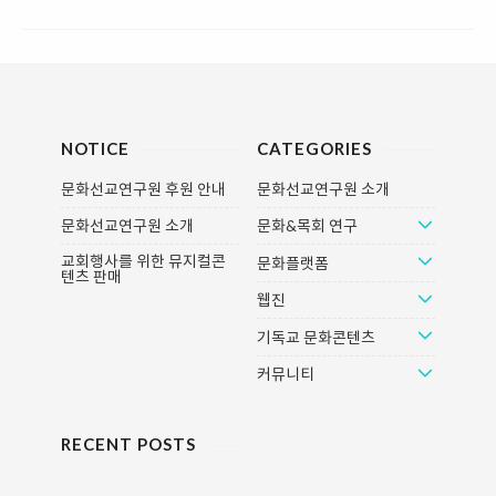
NOTICE
CATEGORIES
문화선교연구원 후원 안내
문화선교연구원 소개
문화선교연구원 소개
문화&목회 연구
교회행사를 위한 뮤지컬콘
문화플랫폼
텐츠 판매
웹진
기독교 문화콘텐츠
커뮤니티
RECENT POSTS