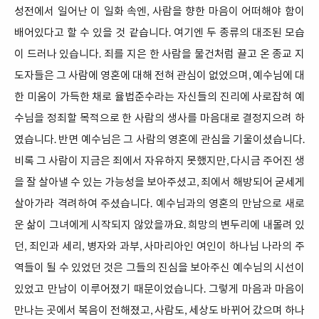
성전에서 일어난 이 일화 속엔, 사람을 향한 마음이 어떠해야 함이
배어있다고 할 수 있을 것 같습니다. 여기엔 두 종류의 대조된 모습
이 드러나 있습니다. 죄를 지은 한 사람을 물건처럼 끌고 온 종교 지
도자들은 그 사람에 영혼에 대해 전혀 관심이 없었으며, 예수님에 대
한 미움이 가득한 채로 율법준수라는 자신들의 진리에 사로잡혀 예
수님을 정죄할 목적으로 한 사람의 생사를 마음대로 결정지으려 하
였습니다. 반면 예수님은 그 사람의 영혼에 관심을 기울이셨습니다.
비록 그 사람이 지금은 죄에서 자유하지 못했지만, 다시금 주어진 생
을 잘 살아낼 수 있는 가능성을 보아주셨고, 죄에서 해방되어 굳세게
살아가라 격려하여 주셨습니다. 예수님과의 영혼의 만남으로 새로
운 삶이 그녀에게 시작되지 않았을까요. 희망의 변두리에 내몰려 있
던, 죄인과 세리, 병자와 과부, 사마리아인 여인이 하나님 나라의 주
역들이 될 수 있었던 것은 그들의 진심을 보아주신 예수님의 시선이
있었고 만남이 이루어졌기 때문이었습니다. 그렇게 마음과 마음이
만나는 곳에서 복음이 전해졌고, 사람도, 세상도 바뀌어 갔으며 하나