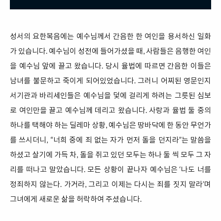
성서의 요한복음에는 예수님께서 간음한 한 여인을 용서하신 일화
가 있습니다. 예수님이 성전에 들어가셨을 때, 사람들은 음행한 여인
을 예수님 앞에 끌고 왔습니다. 당시 율법에 따르면 간음한 이들은
남녀를 불문하고 죽이게 되어있었습니다. 그러니 어찌된 영문인지
서기관과 바리세인들은 예수님을 덫에 걸리게 하려는 그릇된 심보
로 여인만을 끌고 예수님께 데리고 왔습니다. 사랑과 율법 둘 중의
하나를 택해야 하는 딜레마 상황, 예수님은 땅바닥에 한 동안 무언가
를 쓰시더니, “너희 중에 죄 없는 자가 먼저 돌을 던지라”는 말씀을
하셨고 살기에 가득 차, 돌을 쥐고 있던 모두는 하나 둘 씩 모두 그 자
리를 떠나고 말았습니다. 모든 상황이 끝나자 예수님은 ‘나도 너를
정죄하지 않는다. 가거라, 그리고 이제는 다시는 죄를 짓지 말라’며
그녀에게 새로운 삶을 허락하여 주셨습니다.