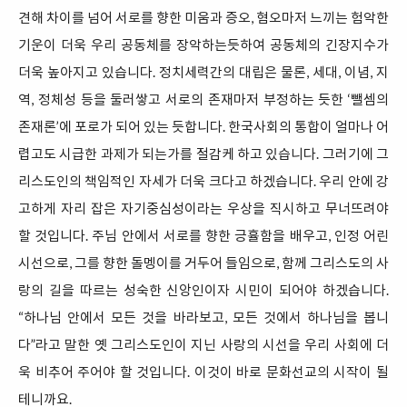
견해 차이를 넘어 서로를 향한 미움과 증오, 혐오마저 느끼는 험악한
기운이 더욱 우리 공동체를 장악하는듯하여 공동체의 긴장지수가
더욱 높아지고 있습니다. 정치세력간의 대립은 물론, 세대, 이념, 지
역, 정체성 등을 둘러쌓고 서로의 존재마저 부정하는 듯한 ‘뺄셈의
존재론’에 포로가 되어 있는 듯합니다. 한국사회의 통합이 얼마나 어
렵고도 시급한 과제가 되는가를 절감케 하고 있습니다. 그러기에 그
리스도인의 책임적인 자세가 더욱 크다고 하겠습니다. 우리 안에 강
고하게 자리 잡은 자기중심성이라는 우상을 직시하고 무너뜨려야
할 것입니다. 주님 안에서 서로를 향한 긍휼함을 배우고, 인정 어린
시선으로, 그를 향한 돌멩이를 거두어 들임으로, 함께 그리스도의 사
랑의 길을 따르는 성숙한 신앙인이자 시민이 되어야 하겠습니다.
“하나님 안에서 모든 것을 바라보고, 모든 것에서 하나님을 봅니
다”라고 말한 옛 그리스도인이 지닌 사랑의 시선을 우리 사회에 더
욱 비추어 주어야 할 것입니다. 이것이 바로 문화선교의 시작이 될
테니까요.