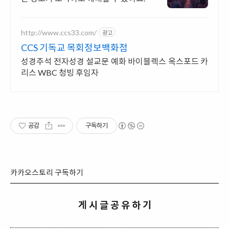
http://www.ccs33.com/
광고
CCS 기독교 목회정보백화점
성경주석 전자성경 설교문 예화 바이블렉스 옥스포드 카
리스 WBC 청빙 후임자
공감
구독하기
카카오스토리 구독하기
게 시 글 공 유 하 기