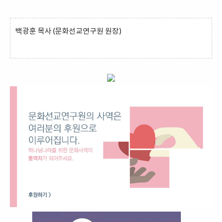
백광훈 목사 (문화선교연구원 원장)