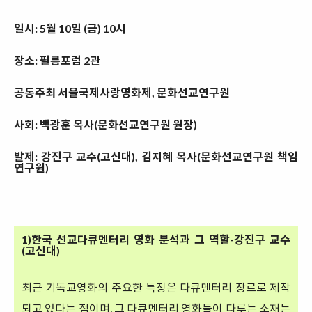
일시: 5월 10일 (금) 10시
장소: 필름포럼 2관
공동주최 서울국제사랑영화제, 문화선교연구원
사회: 백광훈 목사(문화선교연구원 원장)
발제: 강진구 교수(고신대), 김지혜 목사(문화선교연구원 책임
연구원)
1)한국 선교다큐멘터리 영화 분석과 그 역할-강진구 교수
(고신대)
최근 기독교영화의 주요한 특징은 다큐멘터리 장르로 제작
되고 있다는 점이며, 그 다큐멘터리 영화들이 다루는 소재는