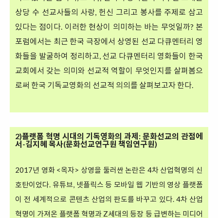
상당 수 선교사들의 사랑, 헌신 그리고 봉사를 주제로 삼고
있다는 점이다. 이러한 현상이 의미하는 바는 무엇일까? 본
포럼에서는 최근 한국 극장에서 상영된 선교 다큐멘터리 영
화들을 발굴하여 정리하고, 선교 다큐멘터리 영화들이 한국
교회에서 갖는 의미와 선교적 역할이 무엇인지를 살펴봄으
로써 한국 기독교영화의 선교적 의의를 살펴보고자 한다.
2)플랫폼 혁명 시대의 기독영화의 과제: 문화선교의 관점에
서-김지혜 목사(문화선교연구원 책임연구원)
2017년 영화 <옥자> 상영을 둘러싼 논란은 4차 산업혁명의 신
호탄이었다. 유튜브, 넷플릭스 등 모바일 웹 기반의 영상 플랫폼
이 전 세계적으로 콘텐츠 산업의 판도를 바꾸고 있다. 4차 산업
혁명이 가져온 플랫폼 혁명과 Z세대의 등장 등 급변하는 미디어