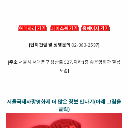
[
예매하러 가기
]
[
페이스북 가기
]
[
홈페이지 가기
]
[단체관람 및 상영문의
02-363-2537
]
[주소
서울시 서대문구 성산로 527, 지하1층 좋은영화관 필름
포럼
]
서울국제사랑영화제 더 많은 정보 만나기(아래 그림을
클릭)