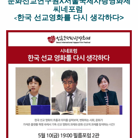
문화선교연구원X서울국제사랑영화제
씨네포럼
한국 선교영화를 다시 생각하다>
<