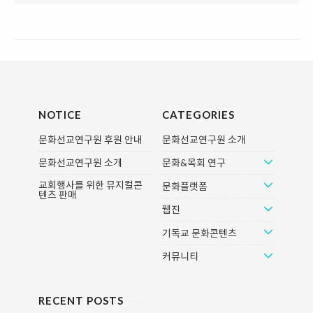
NOTICE
CATEGORIES
문화선교연구원 후원 안내
문화선교연구원 소개
문화선교연구원 소개
문화&목회 연구
교회행사를 위한 뮤지컬콘
문화플랫폼
텐츠 판매
웹진
기독교 문화콘텐츠
커뮤니티
RECENT POSTS