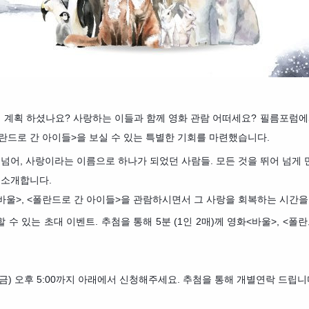
지 계획 하셨나요? 사랑하는 이들과 함께 영화 관람 어떠세요? 필름포럼에
<폴란드로 간 아이들>을 보실 수 있는 특별한 기회를 마련했습니다.
 넘어, 사랑이라는 이름으로 하나가 되었던 사람들. 모든 것을 뛰어 넘게
 소개합니다.
<바울>, <폴란드로 간 아이들>을 관람하시면서 그 사랑을 회복하는 시간
수 있는 초대 이벤트. 추첨을 통해 5분 (1인 2매)께 영화<바울>, <
일(금) 오후 5:00까지 아래에서 신청해주세요. 추첨을 통해 개별연락 드립니