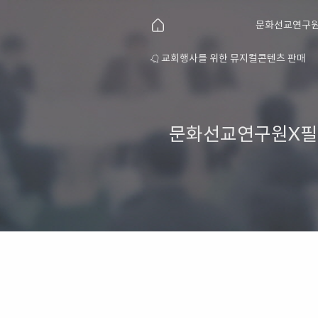
문화선교연구원
연구원 소개
교회행사를 위한 뮤지컬콘텐츠 판매
문화선교연구원X필름