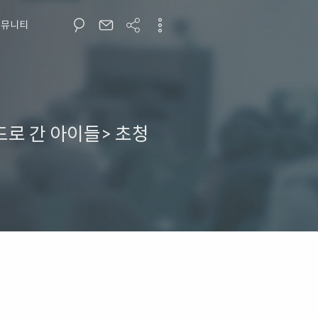
커뮤니티
로 간 아이들> 초청