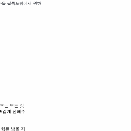
이들>을 필름포럼에서 원하
.