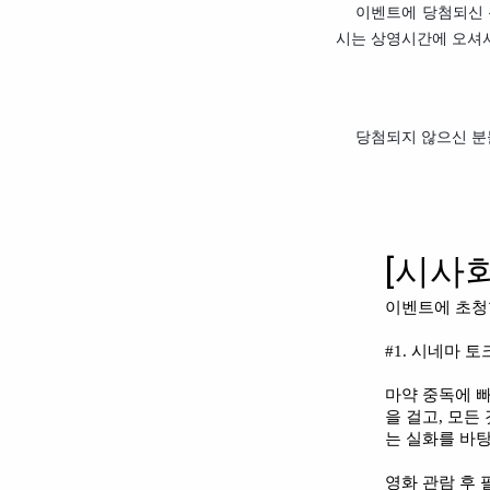
⭕
이벤트에 당첨되신 분
시는 상영시간에 오셔서
⭕
당첨되지 않으신 분