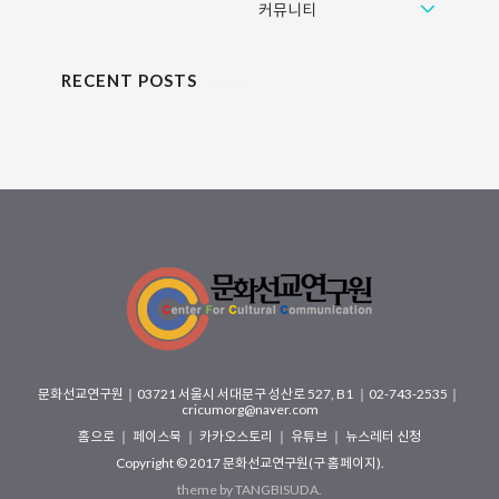
커뮤니티
RECENT POSTS
문화선교연구원
｜
03721 서울시 서대문구 성산로 527, B1
｜02-743-2535｜
cricumorg@naver.com
홈으로
｜
페이스북
｜
카카오스토리
｜
유튜브
｜
뉴스레터 신청
Copyright © 2017
문화선교연구원(구 홈페이지)
.
theme by
TANGBISUDA
.