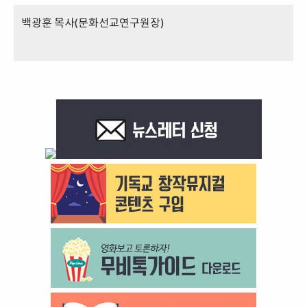
백광훈 목사(문화선교연구원장
)