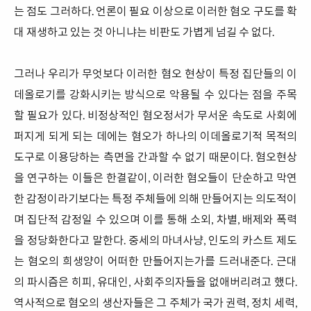
는 점도 그러하다. 언론이 필요 이상으로 이러한 혐오 구도를 확
대 재생하고 있는 것 아니냐는 비판도 가볍게 넘길 수 없다.
그러나 우리가 무엇보다 이러한 혐오 현상이 특정 집단들의 이
데올로기를 강화시키는 방식으로 악용될 수 있다는 점을 주목
할 필요가 있다. 비정상적인 혐오정서가 무서운 속도로 사회에
퍼지게 되게 되는 데에는 혐오가 하나의 이데올로기적 목적의
도구로 이용당하는 측면을 간과할 수 없기 때문이다. 혐오현상
을 연구하는 이들은 한결같이, 이러한 혐오들이 단순하고 막연
한 감정이라기보다는 특정 주체들에 의해 만들어지는 의도적이
며 집단적 감정일 수 있으며 이를 통해 소외, 차별, 배제와 폭력
을 정당화한다고 말한다. 중세의 마녀사냥, 인도의 카스트 제도
는 혐오의 희생양이 어떠한 만들어지는가를 드러내준다. 근대
의 파시즘은 히피, 유대인, 사회주의자들을 없애버리려고 했다.
역사적으로 혐오의 생산자들은 그 주체가 국가 권력, 정치 세력,