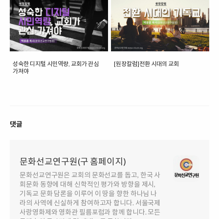
성숙한 디지털 시민역량, 교회가 관심
[원장칼럼]전환 시대의 교회
가져야
댓글
문화선교연구원(구 홈페이지)
문화선교연구원은 교회의 문화선교를 돕고, 한국 사
회문화 동향에 대해 신학적인 평가와 방향을 제시,
기독교 문화 담론을 이루어 이 땅을 향한 하나님 나
라의 사역에 신실하게 참여하고자 합니다. 서울국제
사랑영화제와 영화관 필름포럼과 함께 합니다. 모든