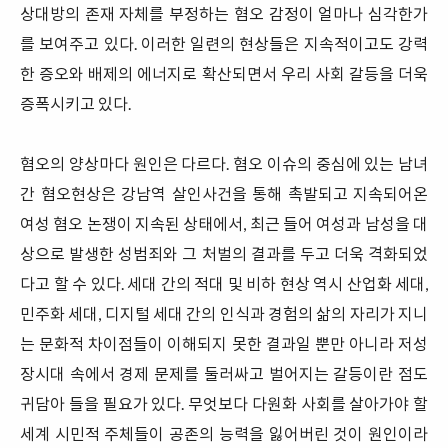
상대방의 존재 자체를 부정하는 혐오 감정이 얼마나 심각한가
를 보여주고 있다. 이러한 일련의 현상들은 지속적이고도 강력
한 증오와 배제의 에너지로 확산되면서 우리 사회 갈등을 더욱
증폭시키고 있다.
혐오의 양상마다 원인은 다르다. 혐오 이슈의 중심에 있는 남녀
간 혐오현상은 강남역 살인사건을 통해 촉발되고 지속되어온
여성 혐오 논쟁이 지속된 상태에서, 최근 들어 여성과 남성을 대
상으로 발생한 성범죄와 그 처벌의 결과를 두고 더욱 격화되었
다고 할 수 있다. 세대 간의 적대 및 비하 현상 역시 산업화 세대,
민주화 세대, 디지털 세대 간의 인식과 경험의 삶의 자리가 지니
는 문화적 차이점들이 이해되지 못한 결과일 뿐만 아니라 저성
장시대 속에서 경제 문제를 둘러싸고 벌어지는 갈등이란 점도
귀담아 들을 필요가 있다. 무엇보다 다원화 사회를 살아가야 할
세계 시민적 주체들이 공존의 능력을 잃어버린 것이 원인이라