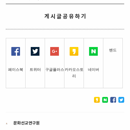
게 시 글 공 유 하 기
밴드
페이스북
트위터
구글플러스
카카오스토
네이버
리
문화선교연구원