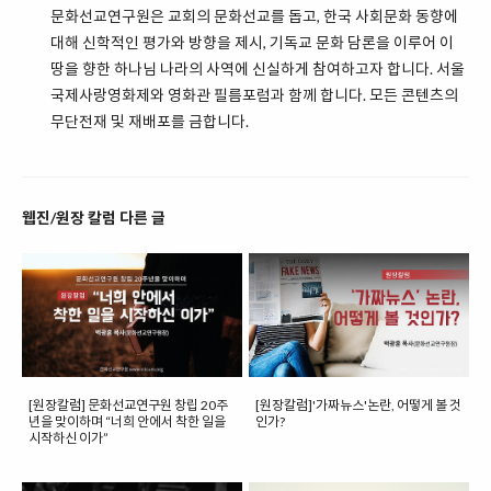
문화선교연구원은 교회의 문화선교를 돕고, 한국 사회문화 동향에
대해 신학적인 평가와 방향을 제시, 기독교 문화 담론을 이루어 이
땅을 향한 하나님 나라의 사역에 신실하게 참여하고자 합니다. 서울
국제사랑영화제와 영화관 필름포럼과 함께 합니다. 모든 콘텐츠의
무단전재 및 재배포를 금합니다.
웹진/원장 칼럼 다른 글
[원장칼럼] 문화선교연구원 창립 20주
[원장칼럼]'가짜뉴스'논란, 어떻게 볼 것
년을 맞이하며 “너희 안에서 착한 일을
인가?
시작하신 이가”