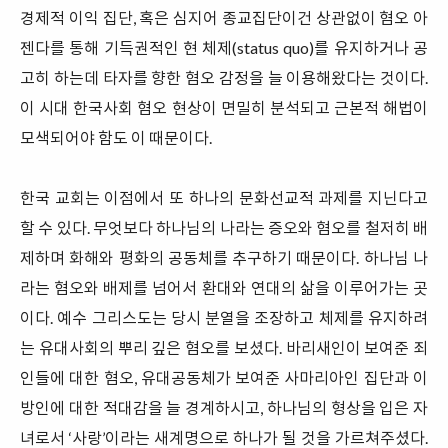
경제적 이익 집단, 혹은 심지어 종교집단이건 상관없이 혐오 아
젠다를 통해 기득권적인 현 체제(status quo)를 유지하거나 공
고히 하는데 타자를 향한 혐오 감정을 늘 이용해왔다는 것이다.
이 시대 한국사회 혐오 현상이 면밀히 분석되고 근본적 해법이
모색되어야 함도 이 때문이다.
한국 교회는 이점에서 또 하나의 문화선교적 과제를 지닌다고
할 수 있다. 무엇보다 하나님의 나라는 증오와 혐오를 철저히 배
제하며 화해와 평화의 공동체를 추구하기 때문이다. 하나님 나
라는 혐오와 배제를 넘어서 환대와 연대의 삶을 이루어가는 곳
이다. 예수 그리스도는 당시 분열을 조장하고 체제를 유지하려
는 유대사회의 뿌리 깊은 혐오를 보셨다. 바리새인이 보여준 죄
인들에 대한 혐오, 유대공동체가 보여준 사마리아인 집단과 이
방인에 대한 적대감을 늘 경계하시고, 하나님의 형상을 입은 자
녀로서 ‘사랑’이라는 새계명으로 하나가 될 것을 가르쳐주셨다.