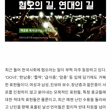
최근 들어 한국사회에 혐오라는 말이 부쩍 자주 등장하고 있다.
'OO녀', '한남충', '틀딱', '급식충', '맘충' 등 입에 담기에도 거북
한 표현들이다. 여성과 남성, 진보와 보수, 장년층과 젊은층이 서
로를 인정하지 않고 쏟아내는 모욕적인 표현들, 특정 종교들에
대한 적대적 표현들은 물론이고, 최근 예멘 난민 수용을 둘러싸
고 난민을 향해 표출된 날선 언어들은 합리적 반대 차원을 넘어