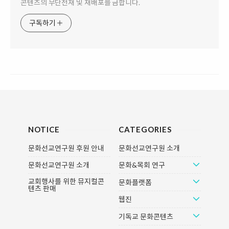
콘텐츠의 무단전재 및 재배포를 금합니다.
구독하기
NOTICE
CATEGORIES
문화선교연구원 후원 안내
문화선교연구원 소개
문화선교연구원 소개
문화&목회 연구
교회행사를 위한 뮤지컬콘
문화플랫폼
텐츠 판매
웹진
기독교 문화콘텐츠