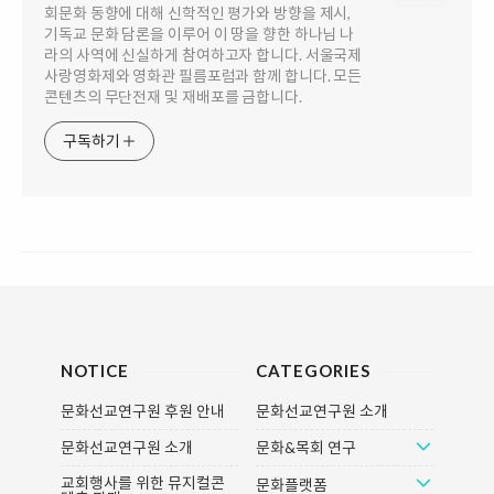
회문화 동향에 대해 신학적인 평가와 방향을 제시,
기독교 문화 담론을 이루어 이 땅을 향한 하나님 나
라의 사역에 신실하게 참여하고자 합니다. 서울국제
사랑영화제와 영화관 필름포럼과 함께 합니다. 모든
콘텐츠의 무단전재 및 재배포를 금합니다.
구독하기
NOTICE
CATEGORIES
문화선교연구원 후원 안내
문화선교연구원 소개
문화선교연구원 소개
문화&목회 연구
교회행사를 위한 뮤지컬콘
문화플랫폼