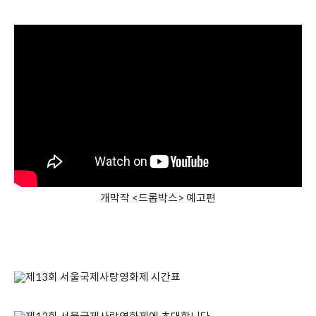
개막작 <드롭박스> 예고편