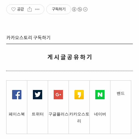
공감
구독하기
카카오스토리 구독하기
게 시 글 공 유 하 기
밴드
페이스북
트위터
구글플러스
카카오스토
네이버
리