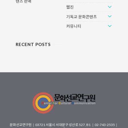
텐츠 판매
웹진
기독교 문화콘텐츠
커뮤니티
RECENT POSTS
문화선교연구원
｜
03721 서울시 서대문구 성산로 527, B1
｜02-743-2535｜