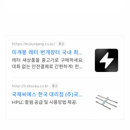
https://m.bunjang.co.kr/
광고
미개봉 레터 번개장터 국내 최대
브랜드 중고거래
레터 새상품을 중고가로 구매하세요.
대화 없는 안전결제로 간편하게! 전국
각지에서 올라오는 전국구 최다 상품
매일 10만 개 이상의 신규 상품 업로드
http://icskorea.co.kr
광고
국제씨에스 한국 대리점 (주)국제
씨에스
HPLC 컬럼 공급 및 사용방법 제공.